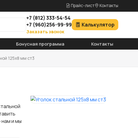
Прайс-лист
Контакты
+7
(812)
333-54-54
+7
(960)
256-99-99
Калькулятор
Заказать звонок
Бонусная программа
Контакты
ной 125х8 мм ст3
стальной
ставить
 нам и мы