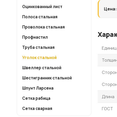
Оцинкованный лист
Цена:
Полоса стальная
Проволока стальная
Хара
Профнастил
Труба стальная
Единиц
Уголок стальной
Толщин
Швеллер стальной
Сторон
Шестигранник стальной
Сторон
Шпунт Ларсена
Длина
Сетка рабица
Сетка сварная
ГОСТ