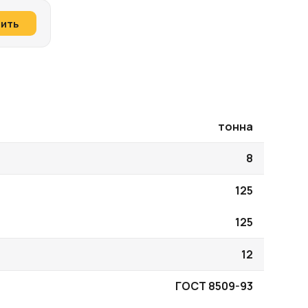
пить
тонна
8
125
125
12
ГОСТ 8509-93