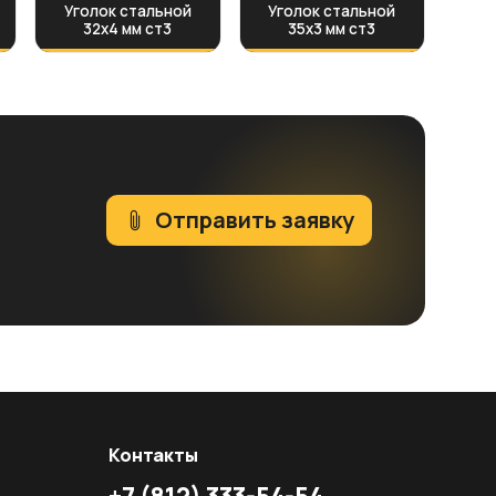
Уголок стальной
Уголок стальной
32х4 мм ст3
35х3 мм ст3
Отправить заявку
Контакты
+7
(812)
333-54-54