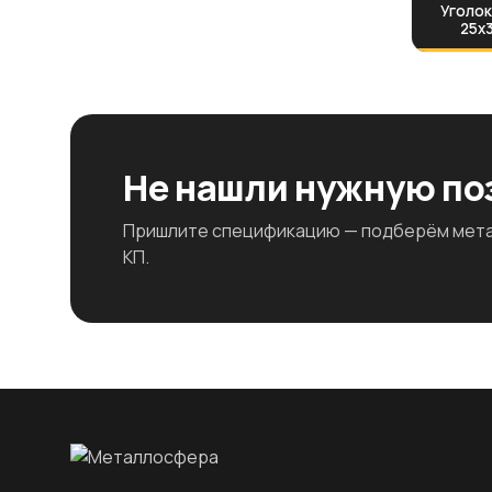
Уголок
25х3
Не нашли нужную п
Пришлите спецификацию — подберём метал
КП.