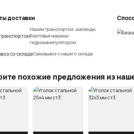
ты доставки
Спос
Нашим транспортом: шаланды,
бортовые машины
гидроманипулятором
Самовывоз с нашего склада
ите похожие предложения из наше