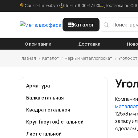
Санкт-Петербург
Пн–Пт 9:00–17:00
Доставка по СПб
Каталог
О компании
Доставка
Нов
Главная
/
Каталог
/
Черный металлопрокат
/
Уголок с
Угол
Арматура
Балка стальная
Компания
металло
Квадрат стальной
125х8 мм
заявку и
Круг (пруток) стальной
сделаем 
Лист стальной