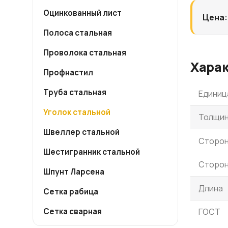
Оцинкованный лист
Цена:
Полоса стальная
Проволока стальная
Хара
Профнастил
Труба стальная
Единиц
Уголок стальной
Толщин
Швеллер стальной
Сторон
Шестигранник стальной
Сторон
Шпунт Ларсена
Длина
Сетка рабица
Сетка сварная
ГОСТ