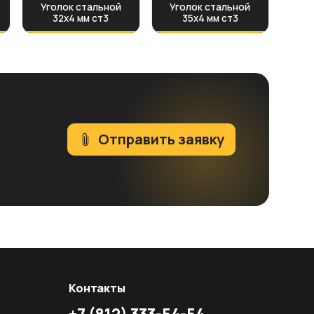
Уголок стальной
Уголок стальной
32х4 мм ст3
35х4 мм ст3
Отправить заявку
Контакты
+7
(812)
333-54-54