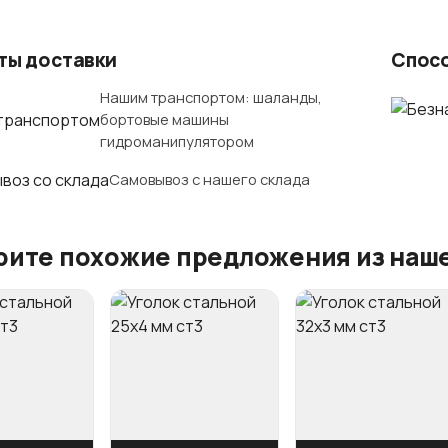
ты доставки
Спос
Нашим транспортом: шаланды,
бортовые машины
гидроманипулятором
Самовывоз с нашего склада
ите похожие предложения из наше