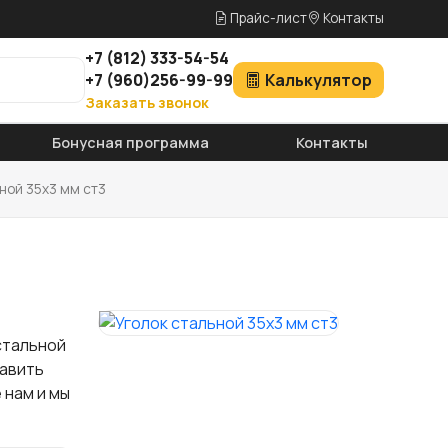
Прайс-лист
Контакты
+7
(812)
333-54-54
+7
(960)
256-99-99
Калькулятор
Заказать звонок
Бонусная программа
Контакты
ной 35х3 мм ст3
стальной
тавить
 нам и мы