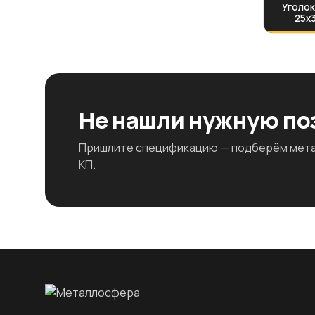
Уголок
25х3
Не нашли нужную п
Пришлите спецификацию — подберём метал
КП.