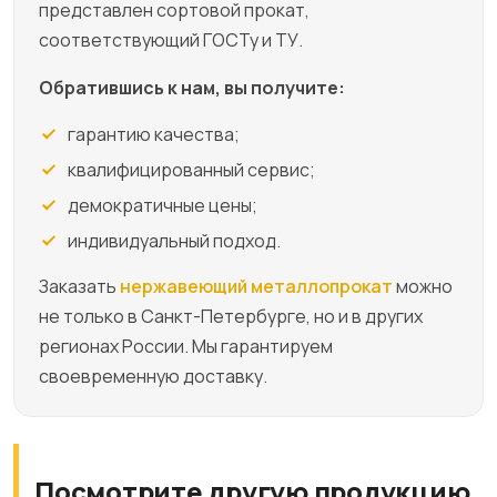
представлен сортовой прокат,
соответствующий ГОСТу и ТУ.
Обратившись к нам, вы получите:
гарантию качества;
квалифицированный сервис;
демократичные цены;
индивидуальный подход.
Заказать
нержавеющий металлопрокат
можно
не только в Санкт-Петербурге, но и в других
регионах России. Мы гарантируем
своевременную доставку.
Посмотрите другую продукцию