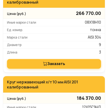
калиброванный
266 770.00
08Х18Н10
тонна
AISI 304
9
3
Заказать
Круг нержавеющий х/т 10 мм AISI 201
калиброванный
184 370.00
12Х15Г9НД