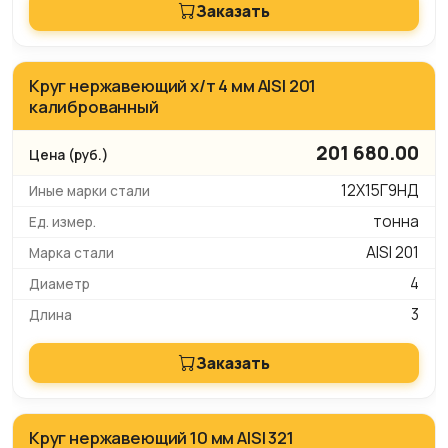
Заказать
Круг нержавеющий х/т 4 мм AISI 201
калиброванный
201 680.00
12Х15Г9НД
тонна
AISI 201
4
3
Заказать
Круг нержавеющий 10 мм AISI 321