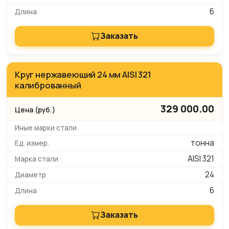
6
Заказать
Круг нержавеющий 24 мм AISI 321
калиброванный
329 000.00
тонна
AISI 321
24
6
Заказать