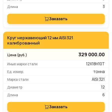
3
Заказать
Круг нержавеющий 12 мм AISI 321
калиброванный
329 000.00
12Х18Н10Т
тонна
AISI 321
12
6
Заказать