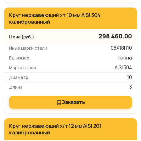
Круг нержавеющий хт 10 мм AISI 304
калиброванный
298 460.00
08Х18Н10
тонна
AISI 304
10
3
Заказать
Круг нержавеющий х/т 12 мм AISI 201
калиброванный