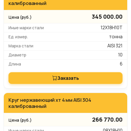
калиброванный
345 000.00
12Х18Н10Т
тонна
AISI 321
10
6
Заказать
Круг нержавеющий хт 4 мм AISI 304
калиброванный
266 770.00
08Х18Н10