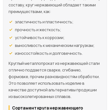
составу, круг нержавеющий обладает такими
преимуществами, как:
эластичность и пластичность;
прочность и жесткость;
устойчивость к коррозии;
выносливость к механическим нагрузкам;
износостойкость и долговечность.
Круглый металлопрокат из нержавеющей стали
отлично поддается сварке, сгибанию,
формовке, прочим разновидностям обработки.
Это позволяет использовать изделие в
качестве доступной альтернативы продукции
из высоколегированных сплавов.
Сортамент круга нержавеющего