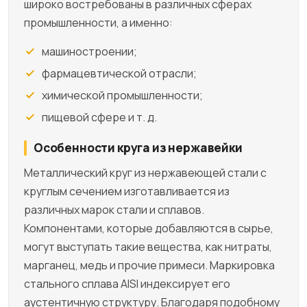
широко востребованы в различных сферах
промышленности, а именно:
машиностроении;
фармацевтической отрасли;
химической промышленности;
пищевой сфере и т. д.
Особенности круга из нержавейки
Металлический круг из нержавеющей стали с
круглым сечением изготавливается из
различных марок стали и сплавов.
Компонентами, которые добавляются в сырье,
могут выступать такие вещества, как нитраты,
марганец, медь и прочие примеси. Маркировка
стального сплава AISI индексирует его
аустентичную структуру. Благодаря подобному