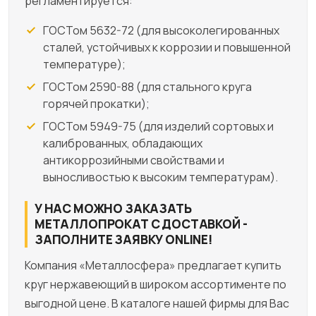
регламентируется:
ГОСТом 5632-72 (для высоколегированных
сталей, устойчивых к коррозии и повышенной
температуре);
ГОСТом 2590-88 (для стального круга
горячей прокатки);
ГОСТом 5949-75 (для изделий сортовых и
калиброванных, обладающих
антикоррозийными свойствами и
выносливостью к высоким температурам).
У НАС МОЖНО ЗАКАЗАТЬ
МЕТАЛЛОПРОКАТ С ДОСТАВКОЙ -
ЗАПОЛНИТЕ ЗАЯВКУ ONLINE!
Компания «Металлосфера» предлагает купить
круг нержавеющий в широком ассортименте по
выгодной цене. В каталоге нашей фирмы для Вас