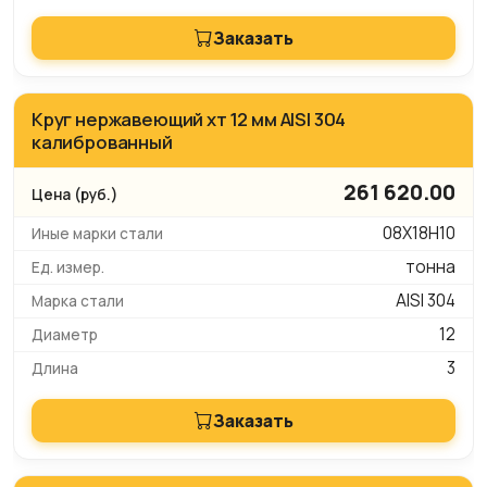
Заказать
Круг нержавеющий хт 12 мм AISI 304
калиброванный
261 620.00
08Х18Н10
тонна
AISI 304
12
3
Заказать