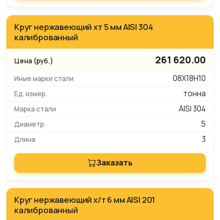
Круг нержавеющий хт 5 мм AISI 304
калиброванный
261 620.00
08Х18Н10
тонна
AISI 304
5
3
Заказать
Круг нержавеющий х/т 6 мм AISI 201
калиброванный