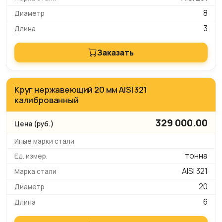
8
3
Заказать
Круг нержавеющий 20 мм AISI 321
калиброванный
329 000.00
тонна
AISI 321
20
6