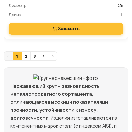
28
6
Заказать
1
2
3
4
Нержавеющий круг – разновидность
металлопрокатного сортамента,
отличающаяся высокими показателями
прочности, устойчивости к износу,
долговечности
. Изделия изготавливаются из
компонентных марок стали (с индексом AISI), и