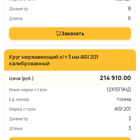
8
6
Заказать
Круг нержавеющий х/т 3 мм AISI 201
калиброванный
214 910.00
12Х15Г9НД
тонна
AISI 201
3
3