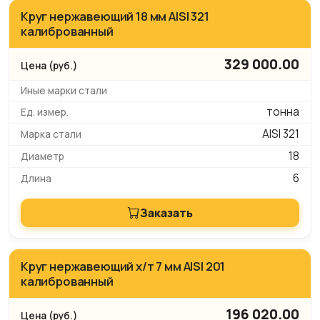
Круг нержавеющий 18 мм AISI 321
калиброванный
329 000.00
тонна
AISI 321
18
6
Заказать
Круг нержавеющий х/т 7 мм AISI 201
калиброванный
196 020.00