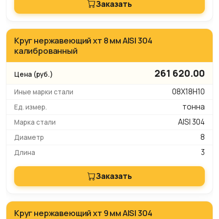
Заказать
Круг нержавеющий хт 8 мм AISI 304
калиброванный
261 620.00
08Х18Н10
тонна
AISI 304
8
3
Заказать
Круг нержавеющий хт 9 мм AISI 304