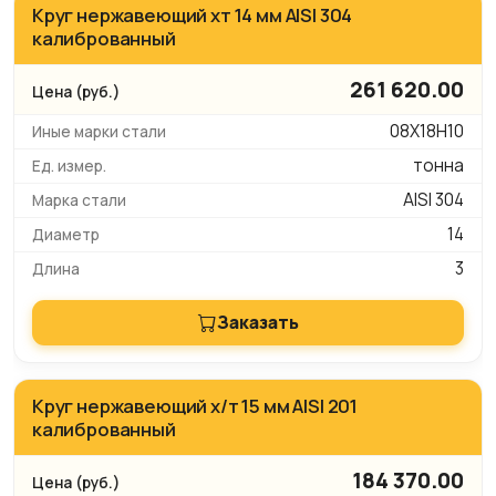
Круг нержавеющий хт 14 мм AISI 304
калиброванный
261 620.00
08Х18Н10
тонна
AISI 304
14
3
Заказать
Круг нержавеющий х/т 15 мм AISI 201
калиброванный
184 370.00