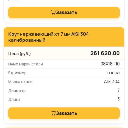
Заказать
Круг нержавеющий хт 7 мм AISI 304
калиброванный
261 620.00
08Х18Н10
тонна
AISI 304
7
3
Заказать