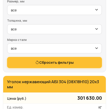
Размер, мм
Толщина, мм
Марка стали
Сбросить фильтры
Уголок нержавеющий AISI 304 (08Х18Н10) 20х3
мм
301 630.00
кг