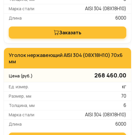
AISI 304 (08Х18Н10)
6000
Заказать
Уголок нержавеющий AISI 304 (08Х18Н10) 70х6
мм
268 460.00
кг
70
6
AISI 304 (08Х18Н10)
6000