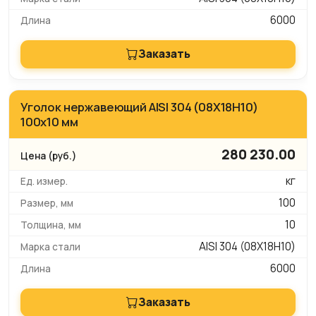
6000
Заказать
Уголок нержавеющий AISI 304 (08Х18Н10)
100х10 мм
280 230.00
кг
100
10
AISI 304 (08Х18Н10)
6000
Заказать