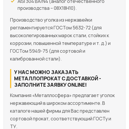
AISI 304 BA/N4 (аналог отечественного
производства – 08Х18Н10).
Производство уголка из нержавейки
регламентируется ГОСТом 5632-72 (для
высоколегированных марок стали, стойких к
коррозии, повышенной температуре и т. д.) и
ГОСТом 5949-75 (для сортовой и
калиброванной стали).
У НАС МОЖНО ЗАКАЗАТЬ
МЕТАЛЛОПРОКАТ С ДОСТАВКОЙ -
ЗАПОЛНИТЕ ЗАЯВКУ ONLINE!
Компания «Металлосфера» предлагает уголок
нержавеющий в широком ассортименте. В
каталоге нашей фирмы для Вас представлен
сортовой прокат, соответствующий ГОСТу и
ТУ.