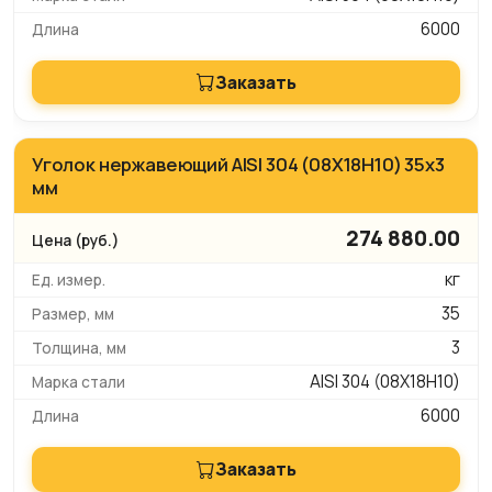
6000
Заказать
Уголок нержавеющий AISI 304 (08Х18Н10) 35х3
мм
274 880.00
кг
35
3
AISI 304 (08Х18Н10)
6000
Заказать