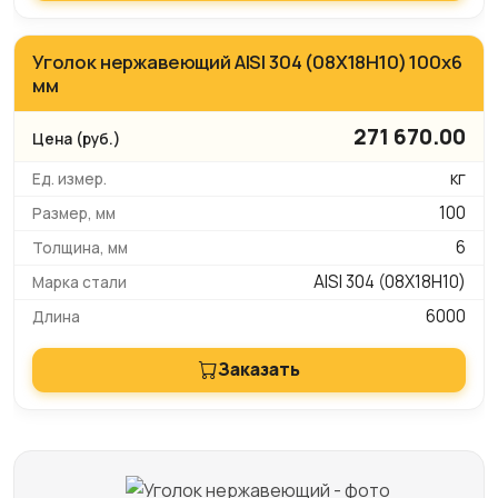
Уголок нержавеющий AISI 304 (08Х18Н10) 100х6
мм
271 670.00
кг
100
6
AISI 304 (08Х18Н10)
6000
Заказать