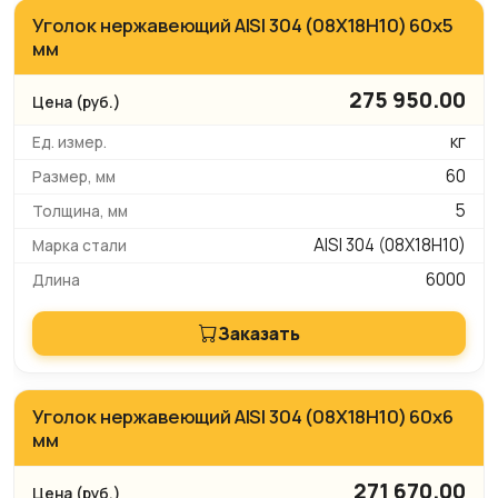
Уголок нержавеющий AISI 304 (08Х18Н10) 60х5
мм
275 950.00
кг
60
5
AISI 304 (08Х18Н10)
6000
Заказать
Уголок нержавеющий AISI 304 (08Х18Н10) 60х6
мм
271 670.00