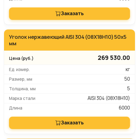
Заказать
Уголок нержавеющий AISI 304 (08Х18Н10) 50х5
мм
269 530.00
кг
50
5
AISI 304 (08Х18Н10)
6000
Заказать