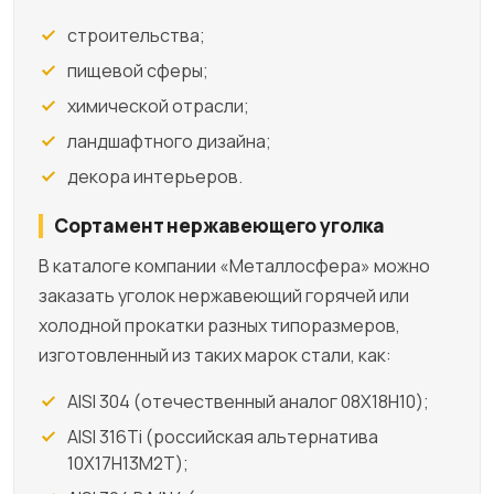
строительства;
пищевой сферы;
химической отрасли;
ландшафтного дизайна;
декора интерьеров.
Сортамент нержавеющего уголка
В каталоге компании «Металлосфера» можно
заказать уголок нержавеющий горячей или
холодной прокатки разных типоразмеров,
изготовленный из таких марок стали, как:
AISI 304 (отечественный аналог 08Х18Н10);
AISI 316Ti (российская альтернатива
10Х17Н13М2Т);