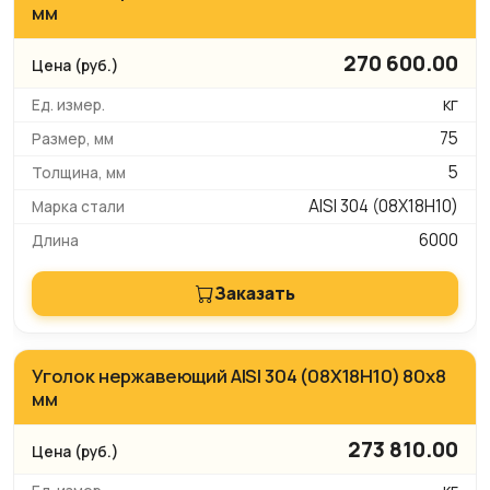
мм
270 600.00
кг
75
5
AISI 304 (08Х18Н10)
6000
Заказать
Уголок нержавеющий AISI 304 (08Х18Н10) 80х8
мм
273 810.00