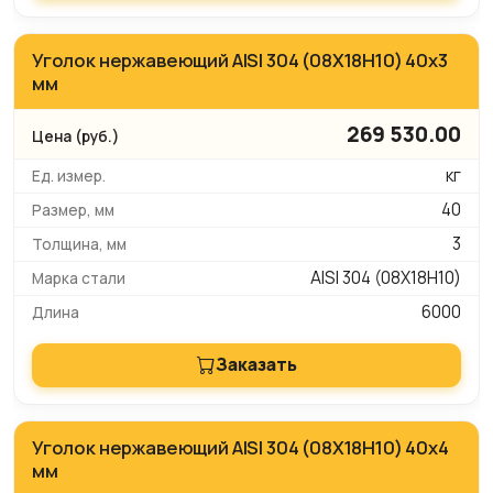
Уголок нержавеющий AISI 304 (08Х18Н10) 40х3
мм
269 530.00
кг
40
3
AISI 304 (08Х18Н10)
6000
Заказать
Уголок нержавеющий AISI 304 (08Х18Н10) 40х4
мм