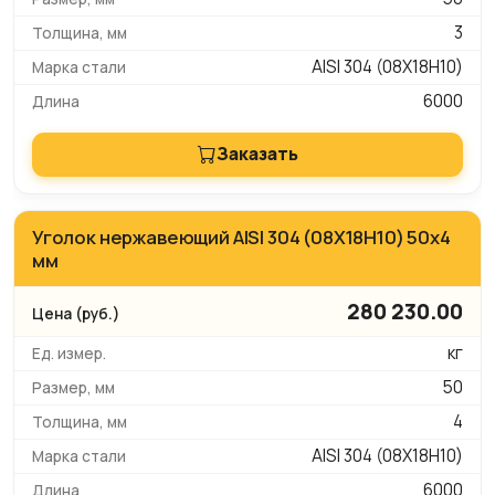
3
AISI 304 (08Х18Н10)
6000
Заказать
Уголок нержавеющий AISI 304 (08Х18Н10) 50х4
мм
280 230.00
кг
50
4
AISI 304 (08Х18Н10)
6000