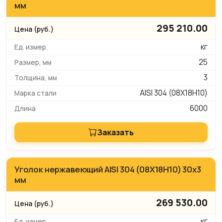
мм
295 210.00
кг
25
3
AISI 304 (08Х18Н10)
6000
Заказать
Уголок нержавеющий AISI 304 (08Х18Н10) 30х3
мм
269 530.00
кг