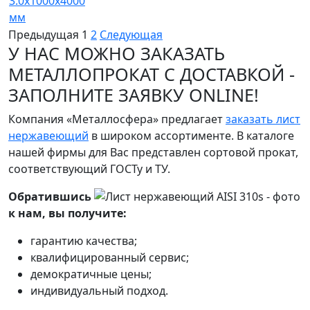
3.0х1000х4000
мм
Предыдущая
1
2
Следующая
У НАС МОЖНО ЗАКАЗАТЬ
МЕТАЛЛОПРОКАТ С ДОСТАВКОЙ -
ЗАПОЛНИТЕ ЗАЯВКУ ONLINE!
Компания «Металлосфера» предлагает
заказать лист
нержавеющий
в широком ассортименте. В каталоге
нашей фирмы для Вас представлен сортовой прокат,
соответствующий ГОСТу и ТУ.
Обратившись
к нам, вы получите:
гарантию качества;
квалифицированный сервис;
демократичные цены;
индивидуальный подход.