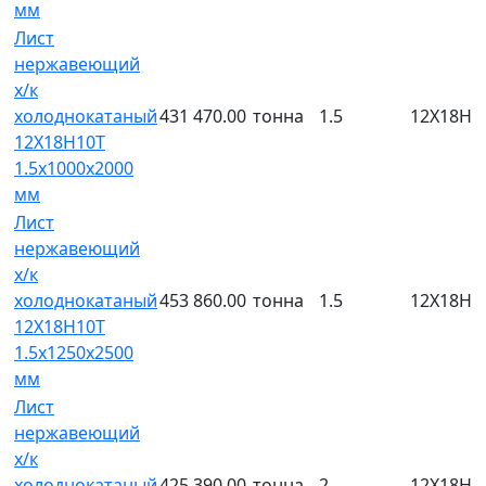
мм
Лист
нержавеющий
х/к
холоднокатаный
431 470.00
тонна
1.5
12Х18Н1
12Х18Н10Т
1.5х1000х2000
мм
Лист
нержавеющий
х/к
холоднокатаный
453 860.00
тонна
1.5
12Х18Н1
12Х18Н10Т
1.5х1250х2500
мм
Лист
нержавеющий
х/к
холоднокатаный
425 390.00
тонна
2
12Х18Н1