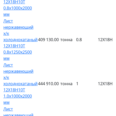
12Х18Н10Т
0.8х1000х2000
мм
Лист
нержавеющий
х/к
холоднокатаный
409 130.00
тонна
0.8
12Х18Н1
12Х18Н10Т
0.8х1250х2500
мм
Лист
нержавеющий
х/к
холоднокатаный
444 910.00
тонна
1
12Х18Н1
12Х18Н10Т
1.0х1000х2000
мм
Лист
нержавеющий