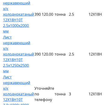
нержавеющий
х/к
холоднокатаный
390 120.00
тонна
2.5
12Х18Н1
12Х18Н10Т
2.5х1000х2000
мм
Лист
нержавеющий
х/к
холоднокатаный
390 120.00
тонна
2.5
12Х18Н1
12Х18Н10Т
2.5х1250х2500
мм
Лист
нержавеющий
х/к
Уточняйте
холоднокатаный
по
тонна
3
12Х18Н1
12Х18Н10Т
телефону