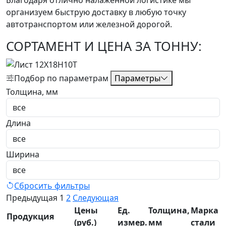
Благодаря отлично налаженной логистике мы
организуем быструю доставку в любую точку
автотранспортом или железной дорогой.
СОРТАМЕНТ И ЦЕНА ЗА ТОННУ:
Подбор по параметрам
Параметры
Толщина, мм
Длина
Ширина
Сбросить фильтры
Предыдущая
1
2
Следующая
Цены
Ед.
Толщина,
Марка
Продукция
(руб.)
измер.
мм
стали