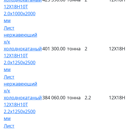
12Х18Н10Т
2.0х1000х2000
мм
Лист
нержавеющий
х/к
холоднокатаный
401 300.00
тонна
2
12Х18Н1
12Х18Н10Т
2.0х1250х2500
мм
Лист
нержавеющий
х/к
холоднокатаный
384 060.00
тонна
2.2
12Х18Н1
12Х18Н10Т
2.2х1250х2500
мм
Лист