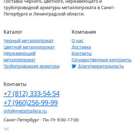
Поставка чёрного, цветного, нержавеющего и
трубопроводной арматуры металлопроката в Санкт-
Петербурге и Ленинградской области.
Каталог
Компания
Черный металлопрокат
О нас
Цветной металлопрокат
Доставка
Нержавеющий
Контакты
металлопрокат
Государственные контракты
Трубопроводная арматура
Благотворительность
Контакты
+7
(812)
333-54-54
+7
(960)
256-99-99
info@metallosfera.ru
Санкт-Петербург · Пн–Пт 9:00–17:00