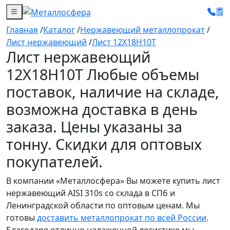
Главная
/
Каталог
/
Нержавеющий металлопрокат
/
Лист нержавеющий
/
Лист 12Х18Н10Т
Лист нержавеющий
12Х18Н10Т Любые объемы
поставок, наличие на складе,
возможна доставка в день
заказа. Цены указаны за
тонну. Скидки для оптовых
покупателей.
В компании «Металлосфера» Вы можете купить лист
нержавеющий AISI 310s со склада в СПб и
Ленинградской области по оптовым ценам. Мы
готовы
доставить металлопрокат по всей России
.