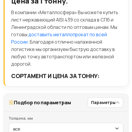
цена за 1 тонну.
В компании «Металлосфера» Вы можете купить
лист нержавеющий AISI 439 со склада в СПб и
Ленинградской области по оптовым ценам. Мы
готовы
доставить металлопрокат по всей
России
. Благодаря отлично налаженной
логистике мы организуем быструю доставку в
любую точку автотранспортом или железной
дорогой.
СОРТАМЕНТ И ЦЕНА ЗА ТОННУ:
Подбор по параметрам
Параметры
Толщина, мм