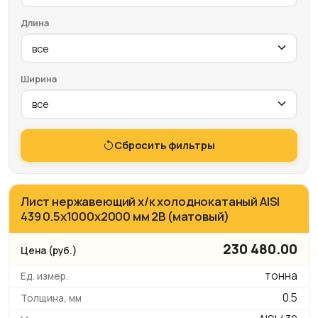
Длина
Ширина
Сбросить фильтры
Лист нержавеющий х/к холоднокатаный AISI
439 0.5х1000х2000 мм 2B (матовый)
230 480.00
тонна
0.5