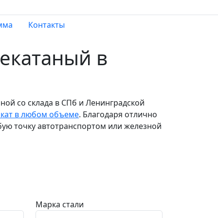
мма
Контакты
екатаный в
ной со склада в СПб и Ленинградской
кат в любом объеме
. Благодаря отлично
бую точку автотранспортом или железной
Марка стали