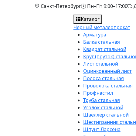
Санкт-Петербург
Пн–Пт 9:00–17:00
Д
Каталог
Черный металлопрокат
Арматура
Балка стальная
Квадрат стальной
Круг (пруток) стально
Лист стальной
Оцинкованный лист
Полоса стальная
Проволока стальная
Профнастил
Труба стальная
Уголок стальной
Швеллер стальной
Шестигранник сталь
Шпунт Ларсена