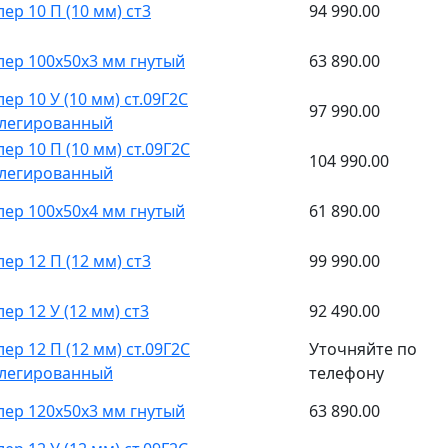
ер 10 П (10 мм) ст3
94 990.00
ер 100x50x3 мм гнутый
63 890.00
ер 10 У (10 мм) ст.09Г2С
97 990.00
легированный
ер 10 П (10 мм) ст.09Г2С
104 990.00
легированный
ер 100x50x4 мм гнутый
61 890.00
ер 12 П (12 мм) ст3
99 990.00
ер 12 У (12 мм) ст3
92 490.00
ер 12 П (12 мм) ст.09Г2С
Уточняйте по
легированный
телефону
ер 120x50x3 мм гнутый
63 890.00