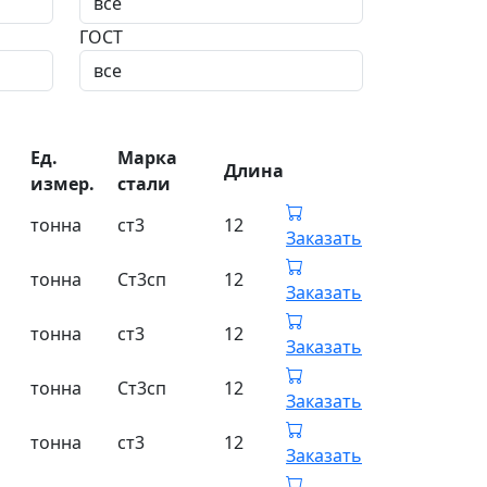
ГОСТ
Ед.
Марка
Длина
измер.
стали
тонна
ст3
12
Заказать
тонна
Ст3сп
12
Заказать
тонна
ст3
12
Заказать
тонна
Ст3сп
12
Заказать
тонна
ст3
12
Заказать