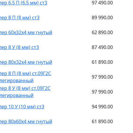
р 6,5 П (6.5 мм) ст3
97 490.00
ер 8 П (8 мм) ст3
89 990.00
ер 60x32x4 мм гнутый
62 890.00
ер 8 У (8 мм) ст3
87 490.00
ер 80x32x4 мм гнутый
61 890.00
ер 8 П (8 мм) ст.09Г2С
97 990.00
легированный
ер 8 У (8 мм) ст.09Г2С
97 990.00
легированный
ер 10 У (10 мм) ст3
94 990.00
ер 80x60x4 мм гнутый
61 890.00