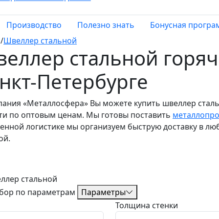
Производство
Полезно знать
Бонусная програ
/
Швеллер стальной
еллер стальной горяч
нкт-Петербурге
пания «Металлосфера» Вы можете купить швеллер сталь
ти по оптовым ценам. Мы готовы поставить
металлопро
енной логистике мы организуем быструю доставку в лю
ой.
бор по параметрам
Параметры
Толщина стенки