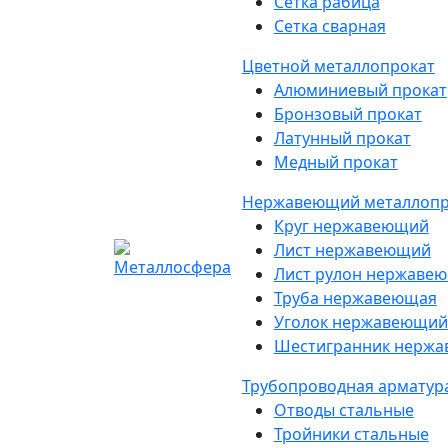
Сетка рабица
Сетка сварная
Цветной металлопрокат
Алюминиевый прокат
Бронзовый прокат
Латунный прокат
Медный прокат
Нержавеющий металлопр
Круг нержавеющий
Лист нержавеющий
Лист рулон нержаве
Труба нержавеющая
Уголок нержавеющий
Шестигранник нерж
Трубопроводная арматур
Отводы стальные
Тройники стальные