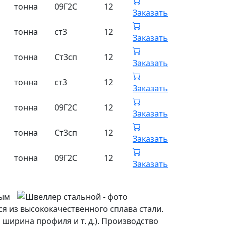
тонна
09Г2С
12
Заказать
тонна
ст3
12
Заказать
тонна
Ст3сп
12
Заказать
тонна
ст3
12
Заказать
тонна
09Г2С
12
Заказать
тонна
Ст3сп
12
Заказать
тонна
09Г2С
12
Заказать
ным
я из высококачественного сплава стали.
 ширина профиля и т. д.). Производство