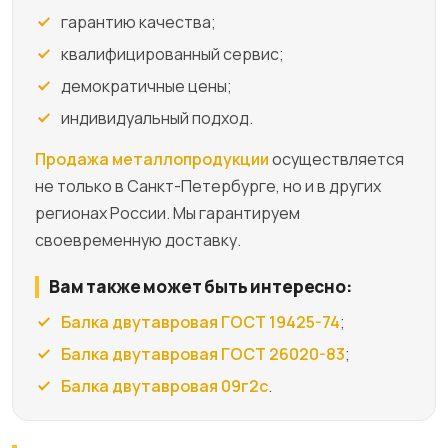
гарантию качества;
квалифицированный сервис;
демократичные цены;
индивидуальный подход.
Продажа металлопродукции
осуществляется
не только в Санкт-Петербурге, но и в других
регионах России. Мы гарантируем
своевременную доставку.
Вам также может быть интересно:
Балка двутавровая ГОСТ 19425-74
;
Балка двутавровая ГОСТ 26020-83
;
Балка двутавровая 09г2с
.