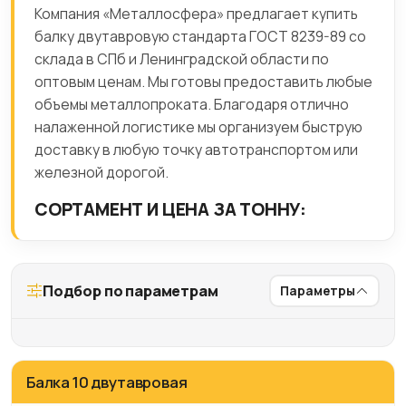
Компания «Металлосфера» предлагает купить
балку двутавровую стандарта ГОСТ 8239-89 со
склада в СПб и Ленинградской области по
оптовым ценам. Мы готовы предоставить любые
объемы металлопроката. Благодаря отлично
налаженной логистике мы организуем быструю
доставку в любую точку автотранспортом или
железной дорогой.
СОРТАМЕНТ И ЦЕНА ЗА ТОННУ:
Подбор по параметрам
Параметры
Балка 10 двутавровая