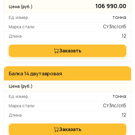
106 990.00
тонна
Ст3пс/сп5
12
Заказать
Балка 14 двутавровая
тонна
Ст3пс/сп5
12
Заказать