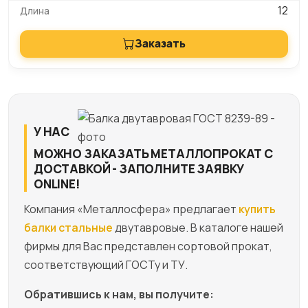
12
Заказать
У НАС
МОЖНО ЗАКАЗАТЬ МЕТАЛЛОПРОКАТ С
ДОСТАВКОЙ - ЗАПОЛНИТЕ ЗАЯВКУ
ONLINE!
Компания «Металлосфера» предлагает
купить
балки стальные
двутавровые. В каталоге нашей
фирмы для Вас представлен сортовой прокат,
соответствующий ГОСТу и ТУ.
Обратившись к нам, вы получите: