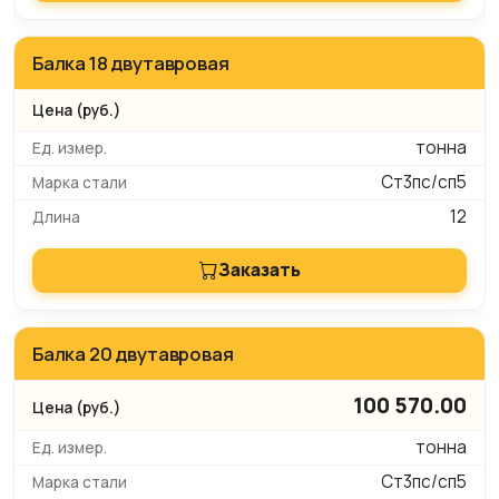
Балка 18 двутавровая
тонна
Ст3пс/сп5
12
Заказать
Балка 20 двутавровая
100 570.00
тонна
Ст3пс/сп5