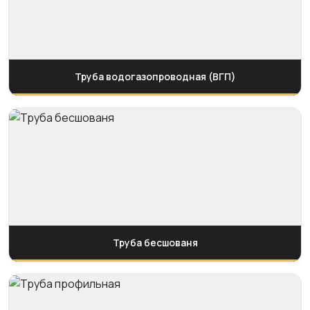
Труба водогазопроводная (ВГП)
Труба бесшованя