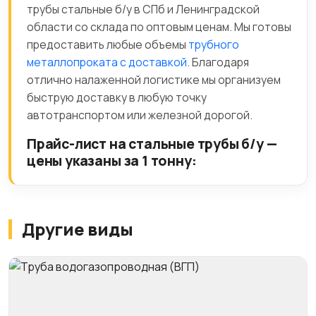
трубы стальные б/у в СПб и Ленинградской
области со склада по оптовым ценам. Мы готовы
предоставить любые объемы
трубного
металлопроката с доставкой
. Благодаря
отлично налаженной логистике мы организуем
быструю доставку в любую точку
автотранспортом или железной дорогой.
Прайс-лист на стальные трубы б/у —
цены указаны за 1 тонну:
Другие виды