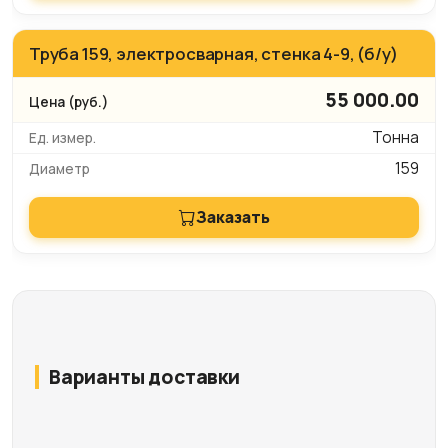
Труба 159, электросварная, стенка 4-9, (б/у)
55 000.00
Тонна
159
Заказать
Варианты доставки