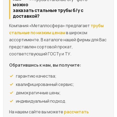
можно
заказать стальные трубы б/у с
доставкой?
Компания «Металлосфера» предлагает
трубы
стальные по низким ценам
в широком
ассортименте. В каталоге нашей фирмы для Вас
представлен сортовой прокат,
соответствующий ГОСТу и ТУ.
Обратившись к нам, вы получите:
гарантию качества;
квалифицированный сервис;
демократичные цены;
индивидуальный подход.
На нашем сайте вы можете
расcчитать