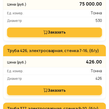
75 000.00
Тонна
530
Заказать
Труба 426, электросварная, стенка 7-16, (б/у)
426.00
Тонна
426
Заказать
Труба 377, электросварная, стенка 9-10, (б/у)