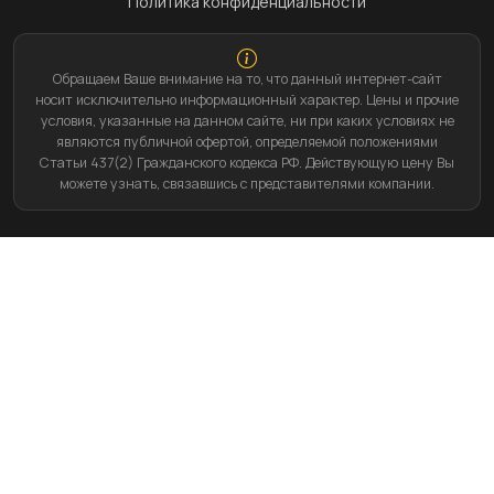
Политика конфиденциальности
Обращаем Ваше внимание на то, что данный интернет-сайт
носит исключительно информационный характер. Цены и прочие
условия, указанные на данном сайте, ни при каких условиях не
являются публичной офертой, определяемой положениями
Статьи 437(2) Гражданского кодекса РФ. Действующую цену Вы
можете узнать, связавшись с представителями компании.