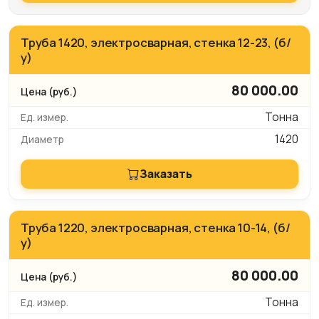
Труба 1420, электросварная, стенка 12-23, (б/
у)
80 000.00
Тонна
1420
Заказать
Труба 1220, электросварная, стенка 10-14, (б/
у)
80 000.00
Тонна