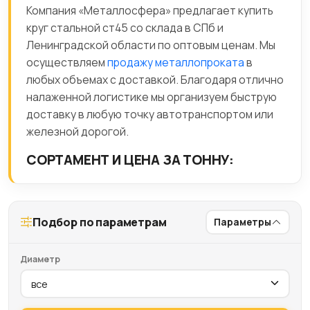
Компания «Металлосфера» предлагает купить
круг стальной ст45 со склада в СПб и
Ленинградской области по оптовым ценам. Мы
осуществляем
продажу металлопроката
в
любых объемах с доставкой. Благодаря отлично
налаженной логистике мы организуем быструю
доставку в любую точку автотранспортом или
железной дорогой.
СОРТАМЕНТ И ЦЕНА ЗА ТОННУ:
Подбор по параметрам
Параметры
Диаметр