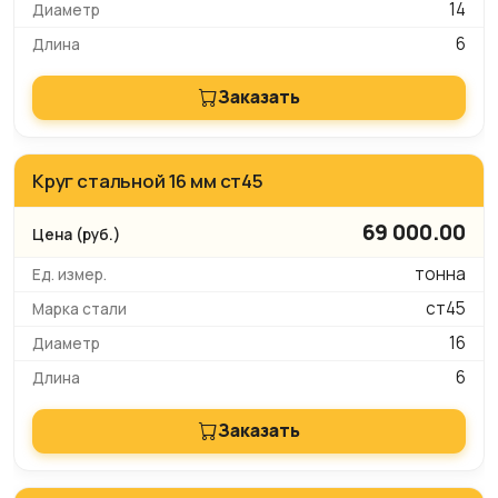
14
6
Заказать
Круг стальной 16 мм ст45
69 000.00
тонна
ст45
16
6
Заказать