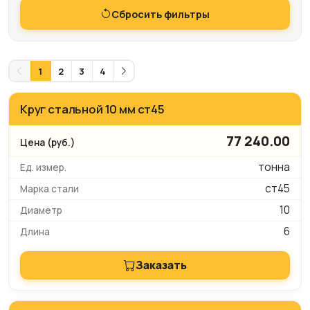
Сбросить фильтры
1
2
3
4
Круг стальной 10 мм ст45
77 240.00
тонна
ст45
10
6
Заказать