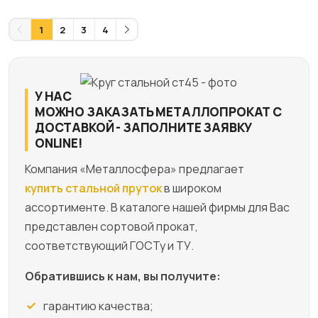
1
2
3
4
У НАС
МОЖНО ЗАКАЗАТЬ МЕТАЛЛОПРОКАТ С
ДОСТАВКОЙ - ЗАПОЛНИТЕ ЗАЯВКУ
ONLINE!
Компания «Металлосфера» предлагает
купить стальной пруток
в широком
ассортименте. В каталоге нашей фирмы для Вас
представлен сортовой прокат,
соответствующий ГОСТу и ТУ.
Обратившись к нам, вы получите:
гарантию качества;