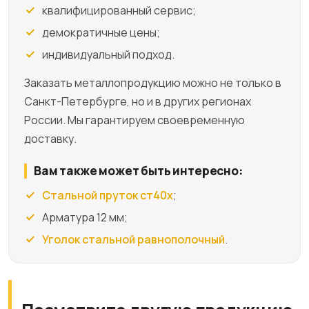
квалифицированный сервис;
демократичные цены;
индивидуальный подход.
Заказать металлопродукцию можно не только в
Санкт-Петербурге, но и в других регионах
России. Мы гарантируем своевременную
доставку.
Вам также может быть интересно:
Стальной пруток ст40х
;
Арматура 12 мм;
Уголок стальной равнополочный
.