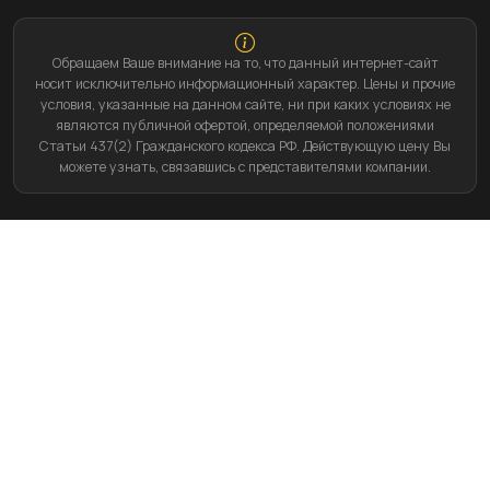
Обращаем Ваше внимание на то, что данный интернет-сайт
носит исключительно информационный характер. Цены и прочие
условия, указанные на данном сайте, ни при каких условиях не
являются публичной офертой, определяемой положениями
Статьи 437(2) Гражданского кодекса РФ. Действующую цену Вы
можете узнать, связавшись с представителями компании.