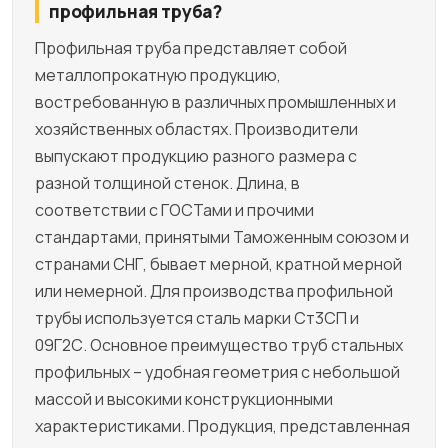
профильная труба?
Профильная труба представляет собой
металлопрокатную продукцию,
востребованную в различных промышленных и
хозяйственных областях. Производители
выпускают продукцию разного размера с
разной толщиной стенок. Длина, в
соответствии с ГОСТами и прочими
стандартами, принятыми Таможенным союзом и
странами СНГ, бывает мерной, кратной мерной
или немерной. Для производства профильной
трубы используется сталь марки Ст3СП и
09Г2С. Основное преимущество труб стальных
профильных – удобная геометрия с небольшой
массой и высокими конструкционными
характеристиками. Продукция, представленная