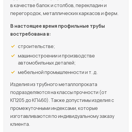
в качестве балок и столбов, перекладин и
перегородок, металлических каркасов и ферм.
В настоящее время профильные трубы
востребована в:
строительстве;
машиностроении и производстве
автомобильных деталей;
мебельной промышленности и т. д.
Изделия из трубного металлопроката
подразделяются на классы прочности (от
КП205 до КП460). Также допустимы изделия с
промежуточными индексами, которые
изготавливаются по индивидуальному заказу
клиента.