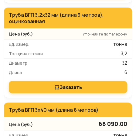
Труба ВГП 3,2х32 мм (длина 6 метров),
оцинкованная
Уточняйте по телефону
тонна
3,2
32
6
Заказать
Труба ВГП 3х40 мм (длина 6 метров)
68 090.00
тонна