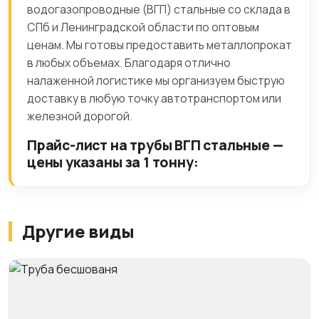
водогазопроводные (ВГП) стальные со склада в
СПб и Ленинградской области по оптовым
ценам. Мы готовы предоставить металлопрокат
в любых объемах. Благодаря отлично
налаженной логистике мы организуем быструю
доставку в любую точку автотранспортом или
железной дорогой.
Прайс-лист на трубы ВГП стальные —
цены указаны за 1 тонну:
Другие виды