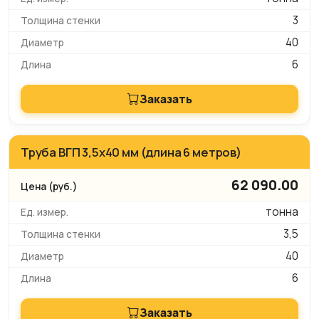
3
40
6
Заказать
Труба ВГП 3,5х40 мм (длина 6 метров)
62 090.00
тонна
3,5
40
6
Заказать