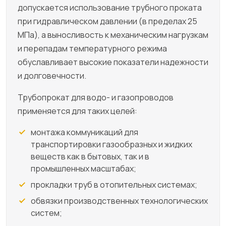
допускается использование трубного проката
при гидравлическом давлении (в пределах 25
МПа), а выносливость к механическим нагрузкам
и перепадам температурного режима
обуславливает высокие показатели надежности
и долговечности.
Трубопрокат для водо- и газопроводов
применяется для таких целей:
монтажа коммуникаций для
транспортировки газообразных и жидких
веществ как в бытовых, так и в
промышленных масштабах;
прокладки труб в отопительных системах;
обвязки производственных технологических
систем;