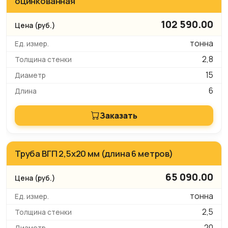
оцинкованная
102 590.00
тонна
2,8
15
6
Заказать
Труба ВГП 2,5х20 мм (длина 6 метров)
65 090.00
тонна
2,5
20