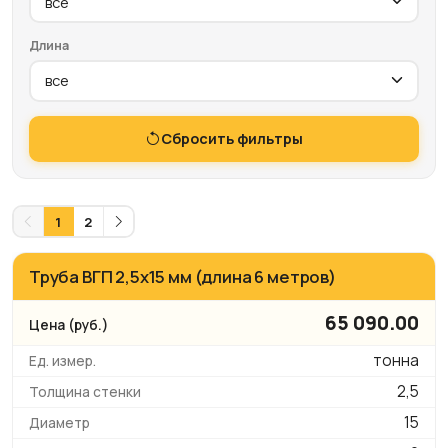
Длина
Сбросить фильтры
1
2
Труба ВГП 2,5х15 мм (длина 6 метров)
65 090.00
тонна
2,5
15