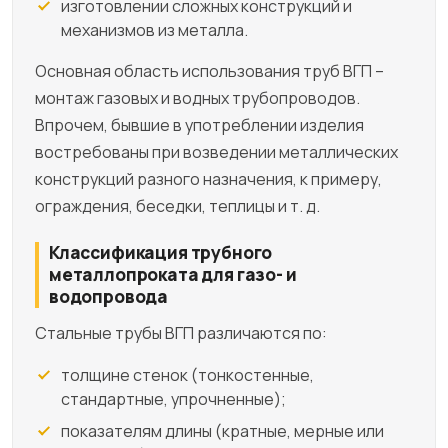
изготовлении сложных конструкций и
механизмов из металла.
Основная область использования труб ВГП –
монтаж газовых и водных трубопроводов.
Впрочем, бывшие в употреблении изделия
востребованы при возведении металлических
конструкций разного назначения, к примеру,
ограждения, беседки, теплицы и т. д.
Классификация трубного
металлопроката для газо- и
водопровода
Стальные трубы ВГП различаются по:
толщине стенок (тонкостенные,
стандартные, упрочненные);
показателям длины (кратные, мерные или