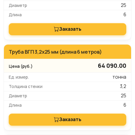
25
6
Заказать
Труба ВГП 3,2х25 мм (длина 6 метров)
64 090.00
тонна
3,2
25
6
Заказать