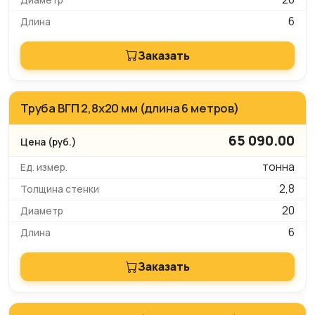
6
Заказать
Труба ВГП 2,8х20 мм (длина 6 метров)
65 090.00
тонна
2,8
20
6
Заказать