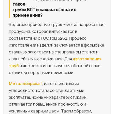
такое
трубы ВГП и какова сфера их
применения?
Водогазопроводные трубы – металлопрокатная
продукция, которая выпускается в
соответствии с ГОСТом 3262. Процесс
изготовления изделий заключается в формовке
стальных заготовок на специальном станке и
дальнейшем их сваривании. Для
изготовления
труб
чаще всего используется обычный сплав
стали с углеродными примесями.
Металлопрокат
, изготовленный из
углеродистой стали со стандартными
эксплуатационными характеристиками,
отличается повышенной прочностью и
усиленным сварным швом. Таким образом,