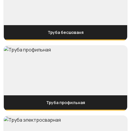
Труба бесшованя
Труба профильная