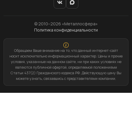
© 2010–2026 «Металлосфера»
Политика конфиденциальности
Обращаем Ваше внимание на то, что данный интернет-сайт
носит исключительно информационный характер. Цены и прочие
условия, указанные на данном сайте, ни при каких условиях не
являются публичной офертой, определяемой положениями
Статьи 437(2) Гражданского кодекса РФ. Действующую цену Вы
можете узнать, связавшись с представителями компании.