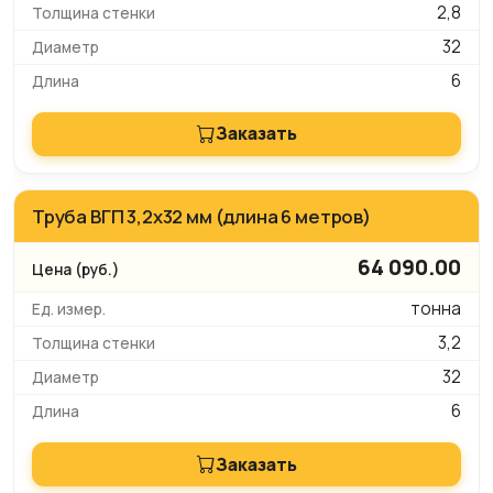
2,8
32
6
Заказать
Труба ВГП 3,2х32 мм (длина 6 метров)
64 090.00
тонна
3,2
32
6
Заказать