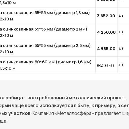
1,8х10 м
а оцинкованная 55*55 мм (диаметр 1,8 мм)
3 652.00
шт.
2х10 м
а оцинкованная 55*55 мм (диаметр 2 мм)
4 250.00
шт.
2х10 м
а оцинкованная 55*55 мм (диаметр 2,5 мм)
4 985.00
шт.
2х10 м
а оцинкованная 60*60 мм (диаметр 1,6 мм)
шт.
под заказ
1,5х10 м
ка рабица – востребованный металлический прокат,
орый чаще всего используется в быту, к примеру, в с
ных участков
. Компания «Металлосфера» предлагает ши
ица: