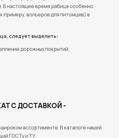
ей. В настоящее время рабица особенно
к примеру, вольеров для питомцев) в
ца, следует выделить:
епление дорожных покрытий;
АТ С ДОСТАВКОЙ -
 широком ассортименте. В каталоге нашей
ий ГОСТу и ТУ.