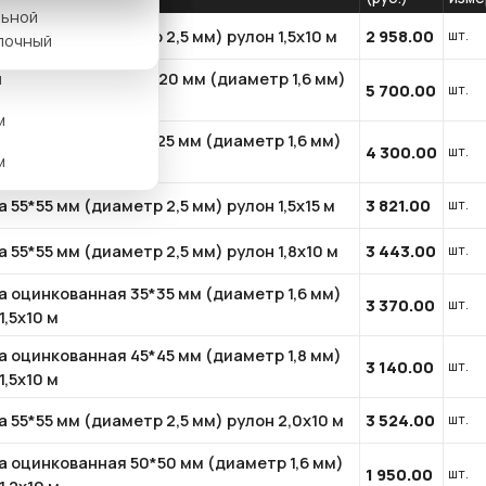
льной
 55*55 мм (диаметр 2,5 мм) рулон 1,5х10 м
2 958.00
шт.
м
лочный
а оцинкованная 20*20 мм (диаметр 1,6 мм)
м
5 700.00
шт.
1,5х10 м
м
а оцинкованная 25*25 мм (диаметр 1,6 мм)
4 300.00
шт.
м
1,5х10 м
 55*55 мм (диаметр 2,5 мм) рулон 1,5х15 м
3 821.00
шт.
 55*55 мм (диаметр 2,5 мм) рулон 1,8х10 м
3 443.00
шт.
а оцинкованная 35*35 мм (диаметр 1,6 мм)
3 370.00
шт.
1,5х10 м
а оцинкованная 45*45 мм (диаметр 1,8 мм)
3 140.00
шт.
1,5х10 м
 55*55 мм (диаметр 2,5 мм) рулон 2,0х10 м
3 524.00
шт.
а оцинкованная 50*50 мм (диаметр 1,6 мм)
1 950.00
шт.
1,2х10 м