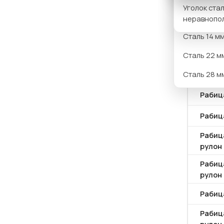
Уголок ста
Рабица
Сталь 12 м
неравнопо
Рабиц
Сталь 14 м
рулон 
Сталь 22 м
Рабиц
Сталь 28 м
рулон 
Рабица
Рабица
Рабиц
рулон 
Рабиц
рулон 
Рабица
Рабиц
рулон 