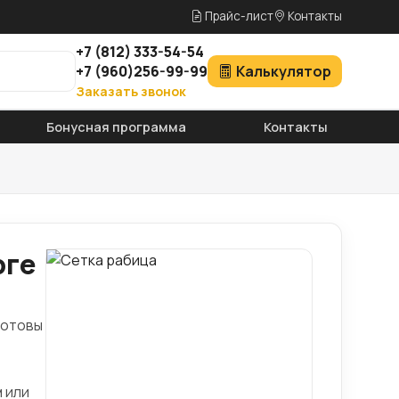
Прайс-лист
Контакты
+7
(812)
333-54-54
+7
(960)
256-99-99
Калькулятор
Заказать звонок
Бонусная программа
Контакты
рге
готовы
 или