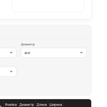
Диаметр
Ячейка
Диаметр
Длина
Ширина
р.