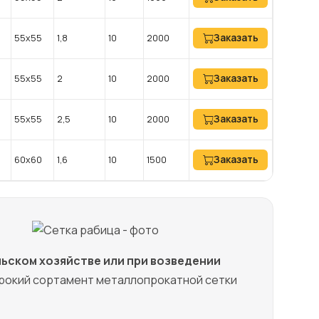
Заказать
55х55
1,8
10
2000
Заказать
55х55
2
10
2000
Заказать
55х55
2,5
10
2000
Заказать
60х60
1,6
10
1500
ельском хозяйстве или при возведении
рокий сортамент металлопрокатной сетки