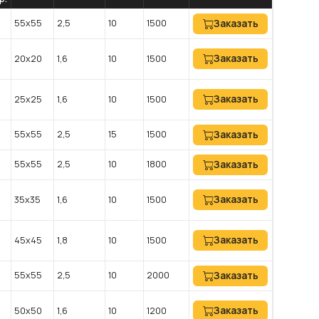
55х55
2,5
10
1500
Заказать
Заказать
20х20
1,6
10
1500
Заказать
25х25
1,6
10
1500
55х55
2,5
15
1500
Заказать
55х55
2,5
10
1800
Заказать
Заказать
35х35
1,6
10
1500
Заказать
45х45
1,8
10
1500
55х55
2,5
10
2000
Заказать
Заказать
50х50
1,6
10
1200