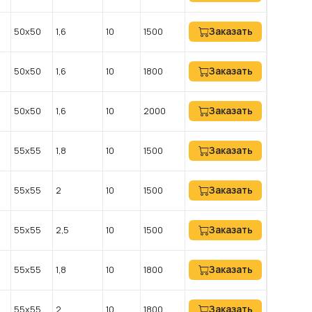
Заказать
50х50
1,6
10
1500
Заказать
50х50
1,6
10
1800
Заказать
50х50
1,6
10
2000
Заказать
55х55
1,8
10
1500
Заказать
55х55
2
10
1500
Заказать
55х55
2,5
10
1500
Заказать
55х55
1,8
10
1800
Заказать
55х55
2
10
1800