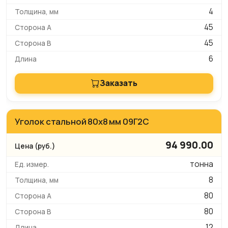
4
45
45
6
Заказать
Уголок стальной 80х8 мм 09Г2С
94 990.00
тонна
8
80
80
12