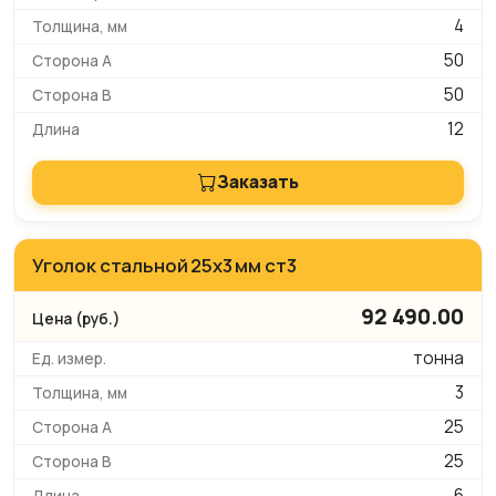
4
50
50
12
Заказать
Уголок стальной 25х3 мм ст3
92 490.00
тонна
3
25
25
6