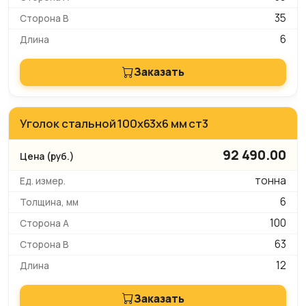
35
6
Заказать
Уголок стальной 100x63x6 мм ст3
92 490.00
тонна
6
100
63
12
Заказать