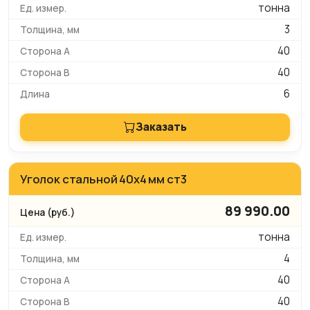
тонна
3
40
40
6
Заказать
Уголок стальной 40х4 мм ст3
89 990.00
тонна
4
40
40