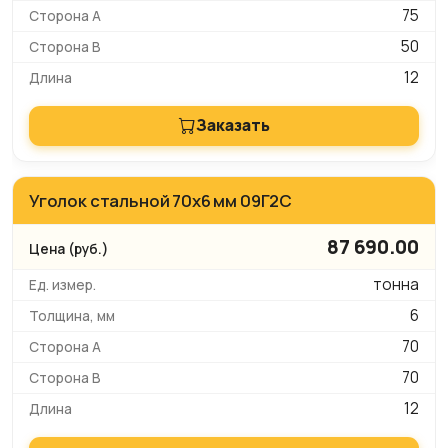
75
50
12
Заказать
Уголок стальной 70х6 мм 09Г2С
87 690.00
тонна
6
70
70
12