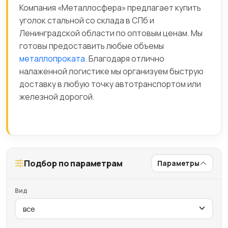
Компания «Металлосфера» предлагает купить
уголок стальной со склада в СПб и
Ленинградской области по оптовым ценам. Мы
готовы предоставить любые объемы
металлопроката
. Благодаря отлично
налаженной логистике мы организуем быструю
доставку в любую точку автотранспортом или
железной дорогой.
Подбор по параметрам
Параметры
Вид