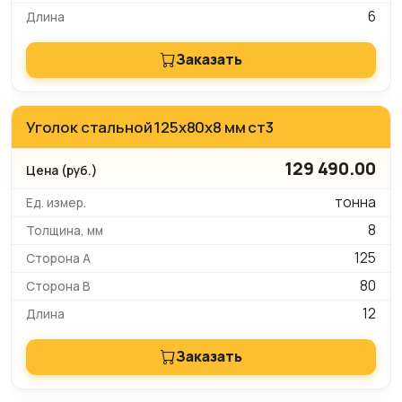
6
Заказать
Уголок стальной 125x80x8 мм ст3
129 490.00
тонна
8
125
80
12
Заказать