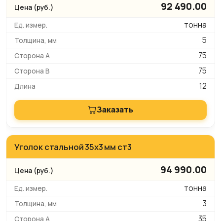
92 490.00
тонна
5
75
75
12
Заказать
Уголок стальной 35х3 мм ст3
94 990.00
тонна
3
35