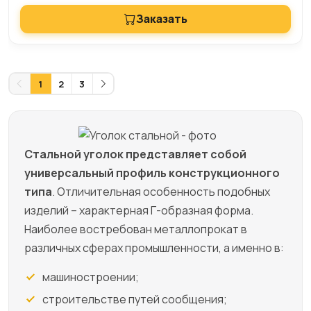
Заказать
1
2
3
Стальной уголок представляет собой
универсальный профиль конструкционного
типа
. Отличительная особенность подобных
изделий – характерная Г-образная форма.
Наиболее востребован металлопрокат в
различных сферах промышленности, а именно в:
машиностроении;
строительстве путей сообщения;