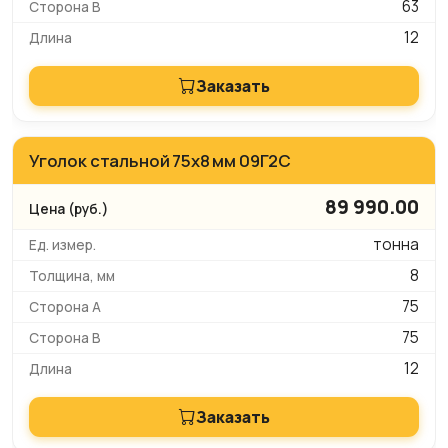
63
12
Заказать
Уголок стальной 75х8 мм 09Г2С
89 990.00
тонна
8
75
75
12
Заказать