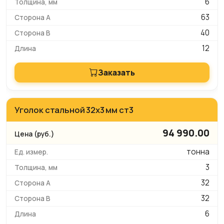
6
63
40
12
Заказать
Уголок стальной 32х3 мм ст3
94 990.00
тонна
3
32
32
6