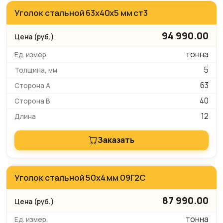
Уголок стальной 63x40x5 мм ст3
94 990.00
тонна
5
63
40
12
Заказать
Уголок стальной 50х4 мм 09Г2С
87 990.00
тонна