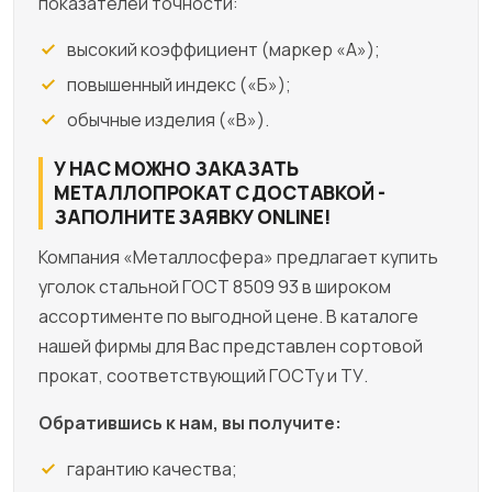
показателей точности:
высокий коэффициент (маркер «А»);
повышенный индекс («Б»);
обычные изделия («В»).
У НАС МОЖНО ЗАКАЗАТЬ
МЕТАЛЛОПРОКАТ С ДОСТАВКОЙ -
ЗАПОЛНИТЕ ЗАЯВКУ ONLINE!
Компания «Металлосфера» предлагает купить
уголок стальной ГОСТ 8509 93 в широком
ассортименте по выгодной цене. В каталоге
нашей фирмы для Вас представлен сортовой
прокат, соответствующий ГОСТу и ТУ.
Обратившись к нам, вы получите:
гарантию качества;