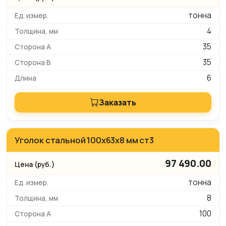
тонна
4
35
35
6
Заказать
Уголок стальной 100x63x8 мм ст3
97 490.00
тонна
8
100