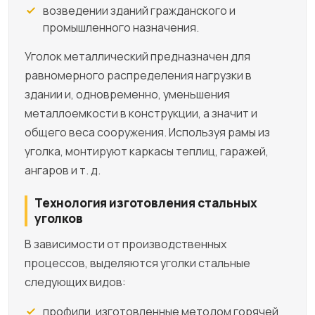
возведении зданий гражданского и
промышленного назначения.
Уголок металлический предназначен для
равномерного распределения нагрузки в
здании и, одновременно, уменьшения
металлоемкости в конструкции, а значит и
общего веса сооружения. Используя рамы из
уголка, монтируют каркасы теплиц, гаражей,
ангаров и т. д.
Технология изготовления стальных
уголков
В зависимости от производственных
процессов, выделяются уголки стальные
следующих видов:
профили, изготовленные методом горячей