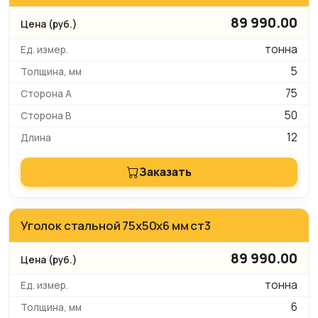
89 990.00
тонна
5
75
50
12
Заказать
Уголок стальной 75x50x6 мм ст3
89 990.00
тонна
6