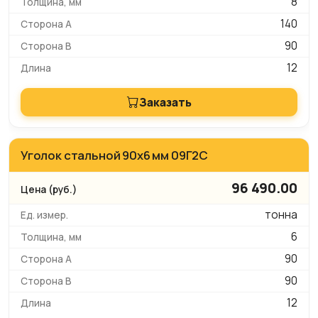
8
140
90
12
Заказать
Уголок стальной 90х6 мм 09Г2С
96 490.00
тонна
6
90
90
12