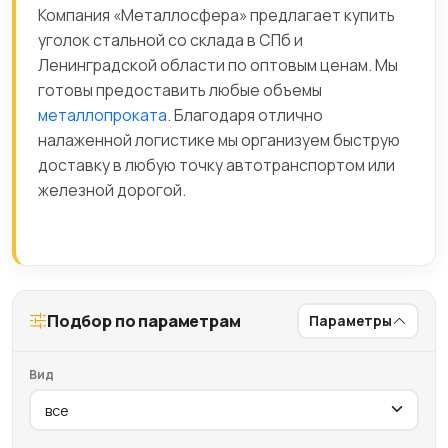
Компания «Металлосфера» предлагает купить
уголок стальной со склада в СПб и
Ленинградской области по оптовым ценам. Мы
готовы предоставить любые объемы
металлопроката
. Благодаря отлично
налаженной логистике мы организуем быструю
доставку в любую точку автотранспортом или
железной дорогой.
Подбор по параметрам
Параметры
Вид