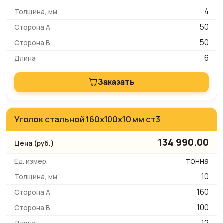
4
50
50
6
Заказать
Уголок стальной 160x100x10 мм ст3
134 990.00
тонна
10
160
100
12