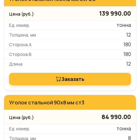
139 990.00
тонна
12
180
180
12
Заказать
Уголок стальной 90х8 мм ст3
84 990.00
тонна
8