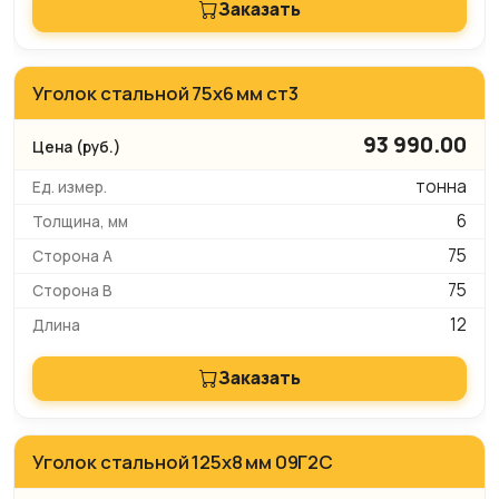
Заказать
Уголок стальной 75х6 мм ст3
93 990.00
тонна
6
75
75
12
Заказать
Уголок стальной 125х8 мм 09Г2С