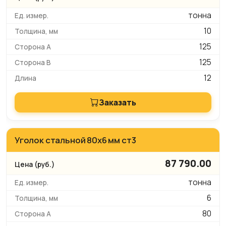
тонна
10
125
125
12
Заказать
Уголок стальной 80х6 мм ст3
87 790.00
тонна
6
80