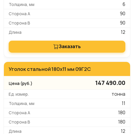
6
90
90
12
Заказать
Уголок стальной 180х11 мм 09Г2С
147 490.00
тонна
11
180
180
12