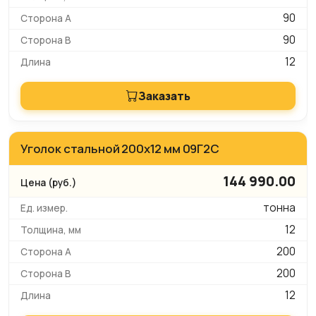
90
90
12
Заказать
Уголок стальной 200х12 мм 09Г2С
144 990.00
тонна
12
200
200
12