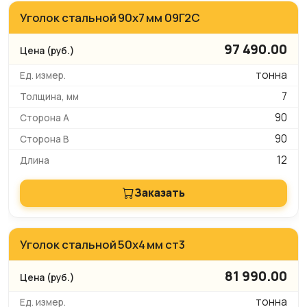
Уголок стальной 90х7 мм 09Г2С
97 490.00
тонна
7
90
90
12
Заказать
Уголок стальной 50х4 мм ст3
81 990.00
тонна