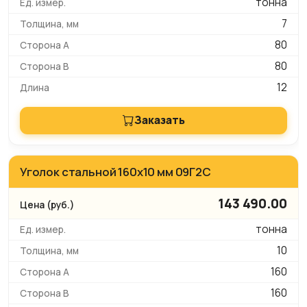
тонна
7
80
80
12
Заказать
Уголок стальной 160х10 мм 09Г2С
143 490.00
тонна
10
160
160