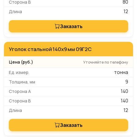
80
12
Заказать
Уголок стальной 140х9 мм 09Г2С
Уточняйте по телефону
тонна
9
140
140
12
Заказать