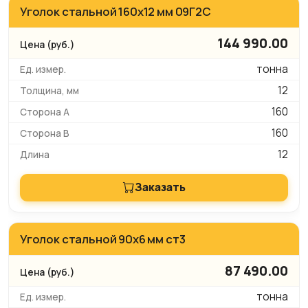
Уголок стальной 160х12 мм 09Г2С
144 990.00
тонна
12
160
160
12
Заказать
Уголок стальной 90х6 мм ст3
87 490.00
тонна