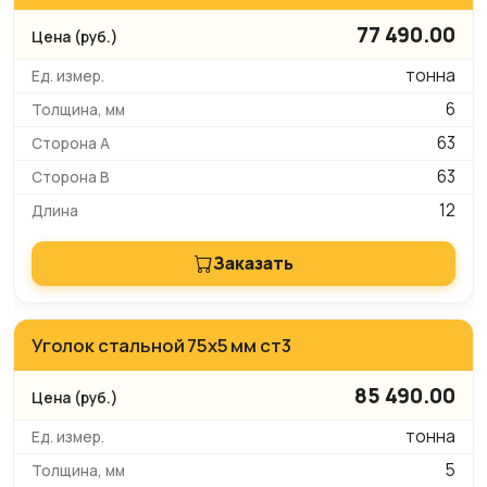
77 490.00
тонна
6
63
63
12
Заказать
Уголок стальной 75х5 мм ст3
85 490.00
тонна
5