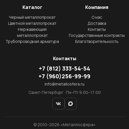
Каталог
Компания
Черный металлопрокат
О нас
Цветной металлопрокат
Доставка
Нержавеющий
Контакты
металлопрокат
Государственные контракты
Трубопроводная арматура
Благотворительность
Контакты
+7
(812)
333-54-54
+7
(960)
256-99-99
info@metallosfera.ru
Санкт-Петербург · Пн–Пт 9:00–17:00
© 2010–2026 «Металлосфера»