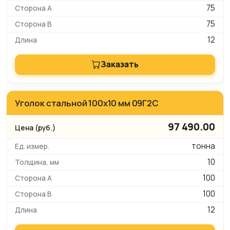
75
75
12
Заказать
Уголок стальной 100х10 мм 09Г2С
97 490.00
тонна
10
100
100
12