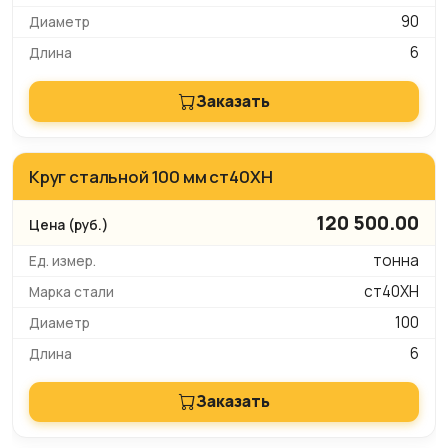
90
6
Заказать
Круг стальной 100 мм ст40ХН
120 500.00
тонна
ст40ХН
100
6
Заказать