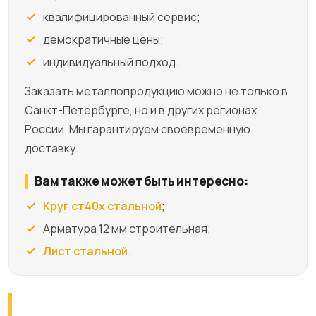
квалифицированный сервис;
демократичные цены;
индивидуальный подход.
Заказать металлопродукцию можно не только в
Санкт-Петербурге, но и в других регионах
России. Мы гарантируем своевременную
доставку.
Вам также может быть интересно:
Круг ст40х стальной
;
Арматура 12 мм строительная;
Лист стальной
.