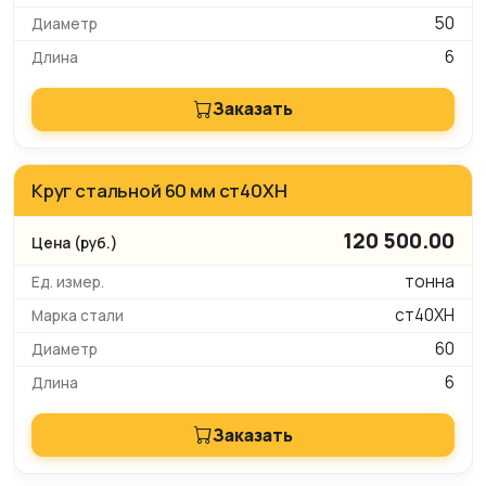
50
6
Заказать
Круг стальной 60 мм ст40ХН
120 500.00
тонна
ст40ХН
60
6
Заказать