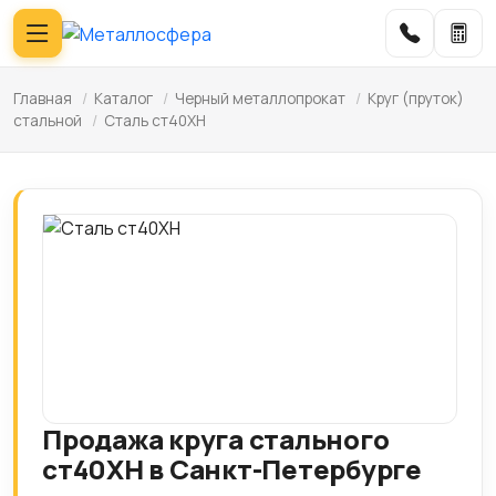
Главная
/
Каталог
/
Черный металлопрокат
/
Круг (пруток)
стальной
/
Сталь ст40ХН
Продажа круга стального
ст40ХН в Санкт-Петербурге