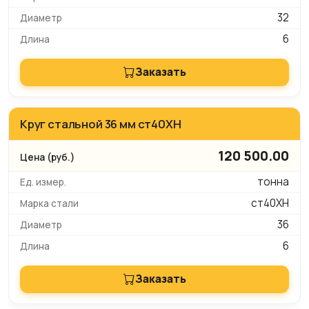
32
6
Заказать
Круг стальной 36 мм ст40ХН
120 500.00
тонна
ст40ХН
36
6
Заказать