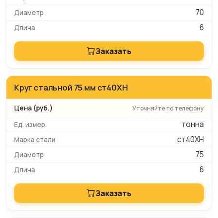
70
6
Заказать
Круг стальной 75 мм ст40ХН
Уточняйте по телефону
тонна
ст40ХН
75
6
Заказать