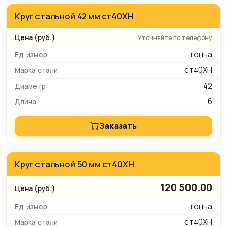
Круг стальной 42 мм ст40ХН
Уточняйте по телефону
тонна
ст40ХН
42
6
Заказать
Круг стальной 50 мм ст40ХН
120 500.00
тонна
ст40ХН