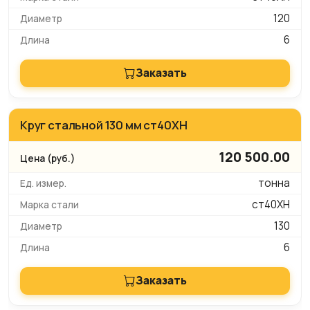
120
6
Заказать
Круг стальной 130 мм ст40ХН
120 500.00
тонна
ст40ХН
130
6
Заказать