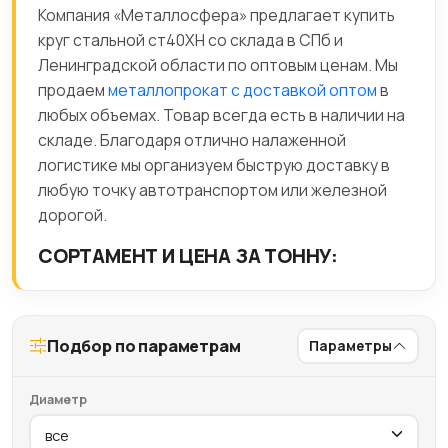
Компания «Металлосфера» предлагает купить
круг стальной ст40ХН со склада в СПб и
Ленинградской области по оптовым ценам. Мы
продаем
металлопрокат с доставкой оптом
в
любых объемах. Товар всегда есть в наличии на
складе. Благодаря отлично налаженной
логистике мы организуем быструю доставку в
любую точку автотранспортом или железной
дорогой.
СОРТАМЕНТ И ЦЕНА ЗА ТОННУ:
Подбор по параметрам
Параметры
Диаметр