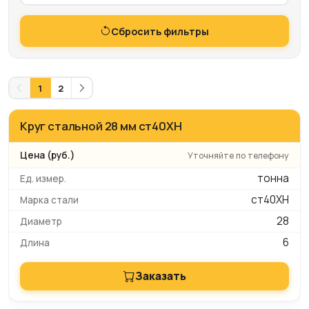
Сбросить фильтры
1
2
Круг стальной 28 мм ст40ХН
Уточняйте по телефону
тонна
ст40ХН
28
6
Заказать