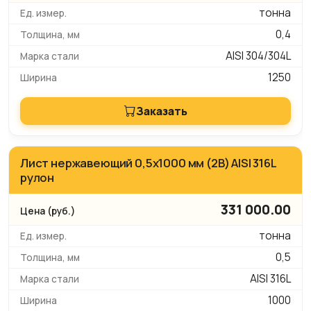
тонна
0,4
AISI 304/304L
1250
Заказать
Лист нержавеющий 0,5х1000 мм (2B) AISI 316L
рулон
331 000.00
тонна
0,5
AISI 316L
1000