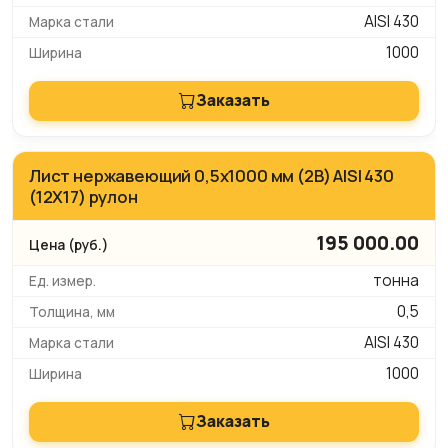
AISI 430
1000
Заказать
Лист нержавеющий 0,5х1000 мм (2B) AISI 430
(12Х17) рулон
195 000.00
тонна
0,5
AISI 430
1000
Заказать