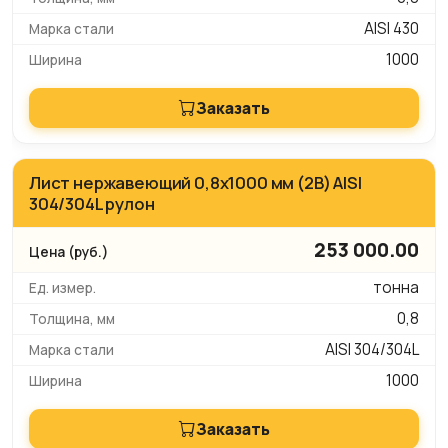
AISI 430
1000
Заказать
Лист нержавеющий 0,8х1000 мм (2B) AISI
304/304L рулон
253 000.00
тонна
0,8
AISI 304/304L
1000
Заказать