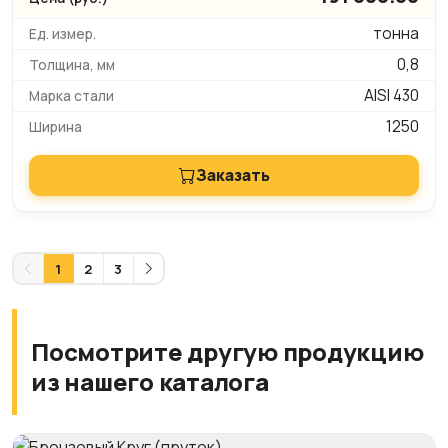
тонна
0,8
AISI 430
1250
Заказать
1
2
3
Посмотрите другую продукцию
из нашего каталога