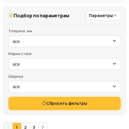
Подбор по параметрам
Параметры
Толщина, мм
Марка стали
Ширина
Сбросить фильтры
1
2
3