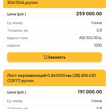
304/304L рулон
259 000.00
тонна
0,8
AISI 304/304L
1000
Заказать
Лист нержавеющий 0,8х1000 мм (2B) AISI 430
(12Х17) рулон
191 000.00
тонна
0,8