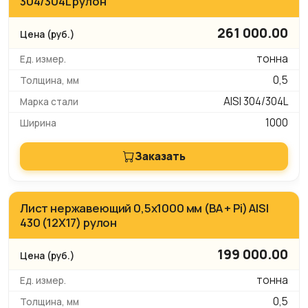
304/304L рулон
261 000.00
тонна
0,5
AISI 304/304L
1000
Заказать
Лист нержавеющий 0,5х1000 мм (BA + Pi) AISI
430 (12Х17) рулон
199 000.00
тонна
0,5