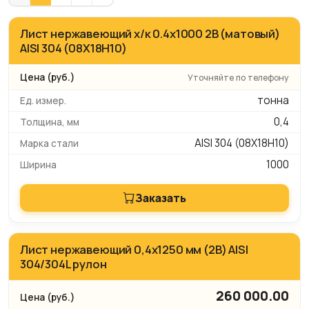
Лист нержавеющий х/к 0.4х1000 2B (матовый)
AISI 304 (08Х18Н10)
Уточняйте по телефону
тонна
0,4
AISI 304 (08Х18Н10)
1000
Заказать
Лист нержавеющий 0,4х1250 мм (2B) AISI
304/304L рулон
260 000.00