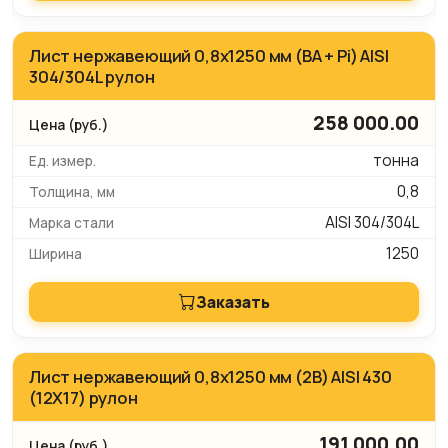
Лист нержавеющий 0,8х1250 мм (BA + Pi) AISI
304/304L рулон
258 000.00
тонна
0,8
AISI 304/304L
1250
Заказать
Лист нержавеющий 0,8х1250 мм (2B) AISI 430
(12Х17) рулон
191 000.00