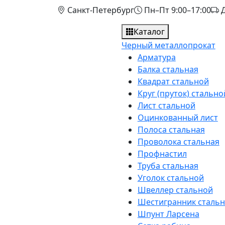
Санкт-Петербург
Пн–Пт 9:00–17:00
Д
Каталог
Черный металлопрокат
Арматура
Балка стальная
Квадрат стальной
Круг (пруток) стально
Лист стальной
Оцинкованный лист
Полоса стальная
Проволока стальная
Профнастил
Труба стальная
Уголок стальной
Швеллер стальной
Шестигранник сталь
Шпунт Ларсена