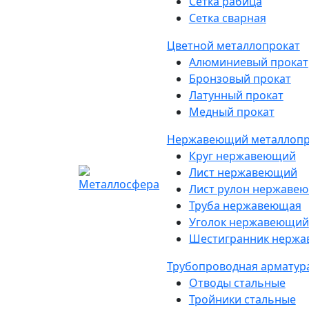
Сетка рабица
Сетка сварная
Цветной металлопрокат
Алюминиевый прокат
Бронзовый прокат
Латунный прокат
Медный прокат
Нержавеющий металлопр
Круг нержавеющий
Лист нержавеющий
Лист рулон нержаве
Труба нержавеющая
Уголок нержавеющий
Шестигранник нерж
Трубопроводная арматур
Отводы стальные
Тройники стальные