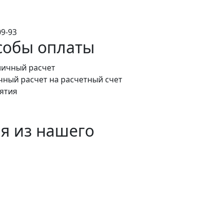
9-93
собы оплаты
чный расчет на расчетный счет
ятия
я из нашего