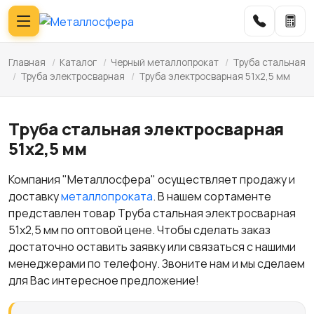
Главная
/
Каталог
/
Черный металлопрокат
/
Труба стальная
/
Труба электросварная
/
Труба электросварная 51x2,5 мм
Труба стальная электросварная
51x2,5 мм
Компания "Металлосфера" осуществляет продажу и
доставку
металлопроката
. В нашем сортаменте
представлен товар Труба стальная электросварная
51x2,5 мм по оптовой цене. Чтобы сделать заказ
достаточно оставить заявку или связаться с нашими
менеджерами по телефону. Звоните нам и мы сделаем
для Вас интересное предложение!