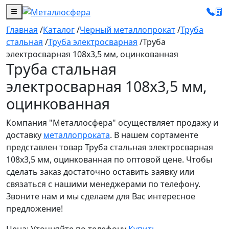
Главная
/
Каталог
/
Черный металлопрокат
/
Труба
стальная
/
Труба электросварная
/
Труба
электросварная 108x3,5 мм, оцинкованная
Труба стальная
электросварная 108x3,5 мм,
оцинкованная
Компания "Металлосфера" осуществляет продажу и
доставку
металлопроката
. В нашем сортаменте
представлен товар Труба стальная электросварная
108x3,5 мм, оцинкованная по оптовой цене. Чтобы
сделать заказ достаточно оставить заявку или
связаться с нашими менеджерами по телефону.
Звоните нам и мы сделаем для Вас интересное
предложение!