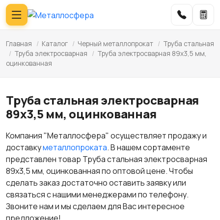
Главная
/
Каталог
/
Черный металлопрокат
/
Труба стальная
/
Труба электросварная
/
Труба электросварная 89x3,5 мм,
оцинкованная
Труба стальная электросварная
89x3,5 мм, оцинкованная
Компания "Металлосфера" осуществляет продажу и
доставку
металлопроката
. В нашем сортаменте
представлен товар Труба стальная электросварная
89x3,5 мм, оцинкованная по оптовой цене. Чтобы
сделать заказ достаточно оставить заявку или
связаться с нашими менеджерами по телефону.
Звоните нам и мы сделаем для Вас интересное
предложение!