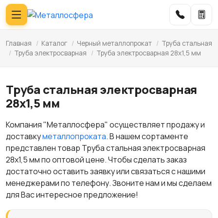
Главная
/
Каталог
/
Черный металлопрокат
/
Труба стальная
/
Труба электросварная
/
Труба электросварная 28x1,5 мм
Труба стальная электросварная
28x1,5 мм
Компания "Металлосфера" осуществляет продажу и
доставку
металлопроката
. В нашем сортаменте
представлен товар Труба стальная электросварная
28x1,5 мм по оптовой цене. Чтобы сделать заказ
достаточно оставить заявку или связаться с нашими
менеджерами по телефону. Звоните нам и мы сделаем
для Вас интересное предложение!