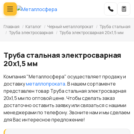
Главная
/
Каталог
/
Черный металлопрокат
/
Труба стальная
/
Труба электросварная
/
Труба электросварная 20x1,5 мм
Труба стальная электросварная
20x1,5 мм
Компания "Металлосфера" осуществляет продажу и
доставку
металлопроката
. В нашем сортаменте
представлен товар Труба стальная электросварная
20x1,5 мм по оптовой цене. Чтобы сделать заказ
достаточно оставить заявку или связаться с нашими
менеджерами по телефону. Звоните нам и мы сделаем
для Вас интересное предложение!