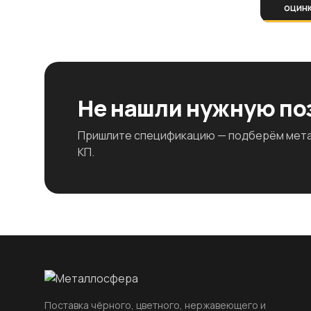
оцин
Не нашли нужную п
Пришлите спецификацию — подберём метал
КП.
Поставка чёрного, цветного, нержавеющего и