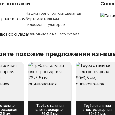
ты доставки
Спос
Нашим транспортом: шаланды,
бортовые машины
гидроманипулятором
Самовывоз с нашего склада
ите похожие предложения из наше
 стальная
Труба стальная
Труба стальная
росварная
электросварная
электросварная
3,5 мм,
76x3,5 мм,
89x3,5 мм,