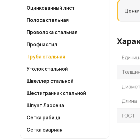
Оцинкованный лист
Цена:
Полоса стальная
Проволока стальная
Хара
Профнастил
Труба стальная
Единиц
Уголок стальной
Толщин
Швеллер стальной
Диаме
Шестигранник стальной
Длина
Шпунт Ларсена
ГОСТ
Сетка рабица
Сетка сварная