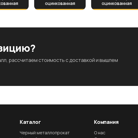
кованная
оцинкованная
оцинкованная
озицию?
л, рассчитаем стоимость с доставкой и вышлем
Каталог
Компания
Черный металлопрокат
О нас