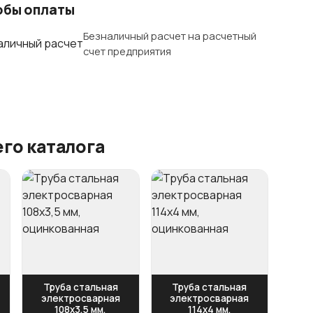
обы оплаты
Безналичный расчет на расчетный
счет предприятия
го каталога
Труба стальная
Труба стальная
электросварная
электросварная
108x3,5 мм,
114x4 мм,