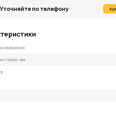
Уточняйте по телефону
Ку
ктеристики
а измерения
а стенки, мм
тр