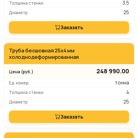
3,5
25
Заказать
Труба бесшовная 25х4 мм
холоднодеформированная
248 990.00
тонна
4
25
Заказать