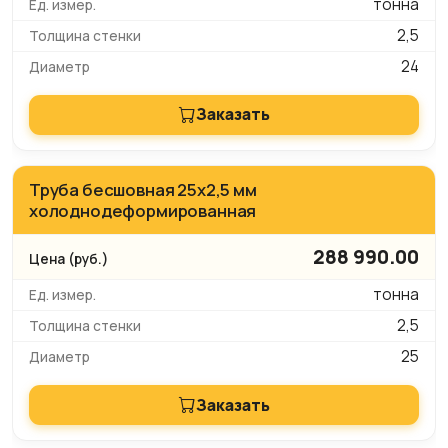
тонна
2,5
24
Заказать
Труба бесшовная 25х2,5 мм
холоднодеформированная
288 990.00
тонна
2,5
25
Заказать