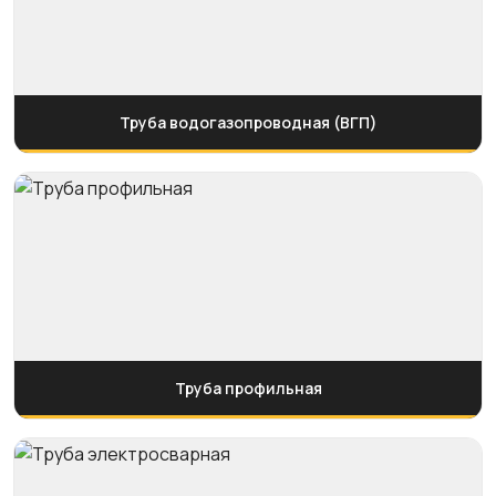
Труба водогазопроводная (ВГП)
Труба профильная