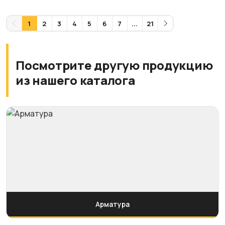
1
2
3
4
5
6
7
...
21
Посмотрите другую продукцию
из нашего каталога
Арматура