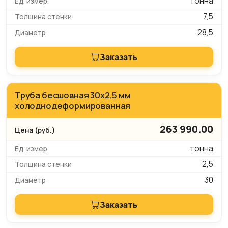
тонна
7,5
28,5
Заказать
Труба бесшовная 30х2,5 мм
холоднодеформированная
263 990.00
тонна
2,5
30
Заказать