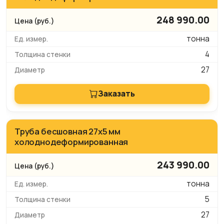
248 990.00
тонна
4
27
Заказать
Труба бесшовная 27х5 мм
холоднодеформированная
243 990.00
тонна
5
27