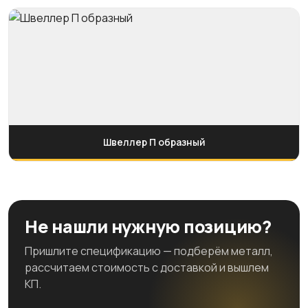
Швеллер П образный
Не нашли нужную позицию?
Пришлите спецификацию — подберём металл,
рассчитаем стоимость с доставкой и вышлем
КП.