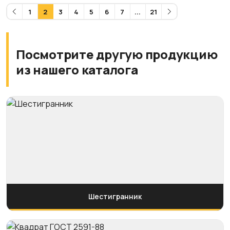
1
2
3
4
5
6
7
...
21
Посмотрите другую продукцию
из нашего каталога
Шестигранник