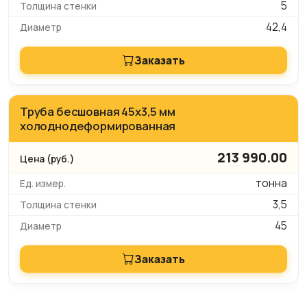
5
42,4
Заказать
Труба бесшовная 45х3,5 мм
холоднодеформированная
213 990.00
тонна
3,5
45
Заказать