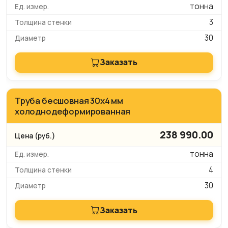
тонна
3
30
Заказать
Труба бесшовная 30х4 мм
холоднодеформированная
238 990.00
тонна
4
30
Заказать