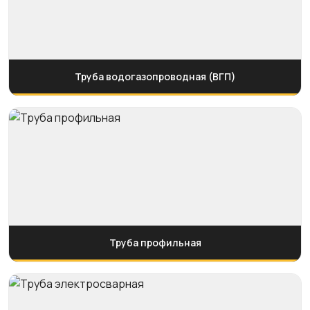
Труба водогазопроводная (ВГП)
Труба профильная