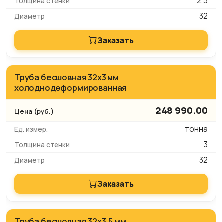
2,5
32
Заказать
Труба бесшовная 32х3 мм
холоднодеформированная
248 990.00
тонна
3
32
Заказать
Труба бесшовная 32х3,5 мм