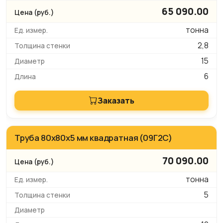
65 090.00
тонна
2,8
15
6
Заказать
Труба 80x80х5 мм квадратная (09Г2С)
70 090.00
тонна
5