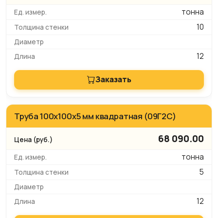
тонна
10
12
Заказать
Труба 100x100х5 мм квадратная (09Г2С)
68 090.00
тонна
5
12