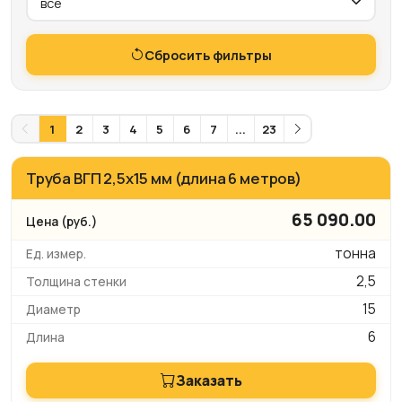
Сбросить фильтры
1
2
3
4
5
6
7
...
23
Труба ВГП 2,5х15 мм (длина 6 метров)
65 090.00
тонна
2,5
15
6
Заказать