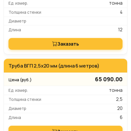
тонна
4
12
Заказать
Труба ВГП 2,5х20 мм (длина 6 метров)
65 090.00
тонна
2,5
20
6