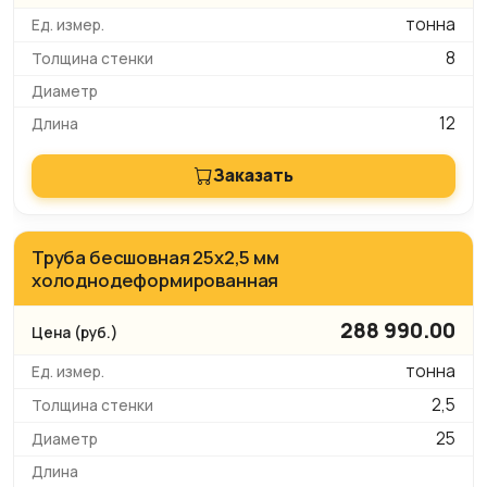
тонна
8
12
Заказать
Труба бесшовная 25х2,5 мм
холоднодеформированная
288 990.00
тонна
2,5
25