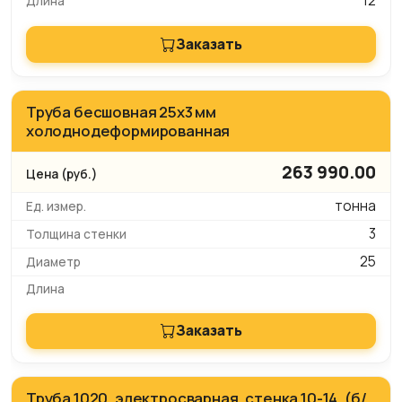
12
Заказать
Труба бесшовная 25х3 мм
холоднодеформированная
263 990.00
тонна
3
25
Заказать
Труба 1020, электросварная, стенка 10-14, (б/