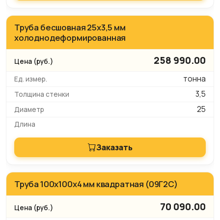
Труба бесшовная 25х3,5 мм
холоднодеформированная
258 990.00
тонна
3,5
25
Заказать
Труба 100x100х4 мм квадратная (09Г2С)
70 090.00