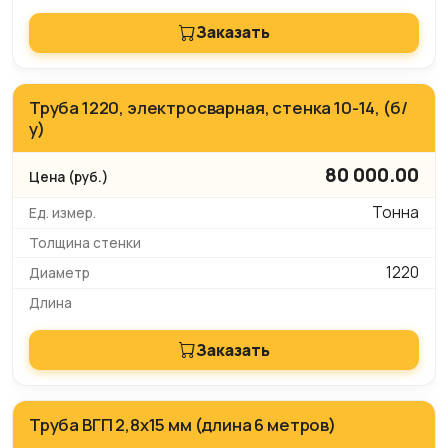
Заказать
Труба 1220, электросварная, стенка 10-14, (б/
у)
80 000.00
Тонна
1220
Заказать
Труба ВГП 2,8х15 мм (длина 6 метров)