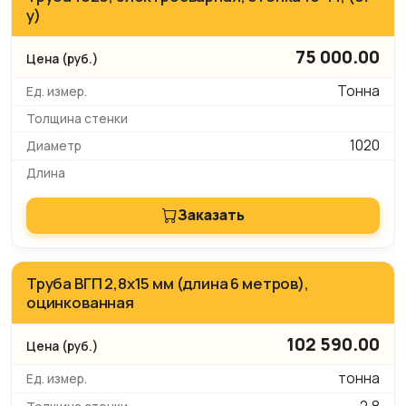
у)
75 000.00
Тонна
1020
Заказать
Труба ВГП 2,8х15 мм (длина 6 метров),
оцинкованная
102 590.00
тонна