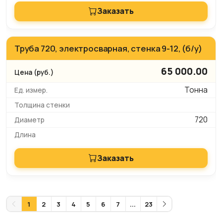
Заказать
Труба 720, электросварная, стенка 9-12, (б/у)
65 000.00
Тонна
720
Заказать
1
2
3
4
5
6
7
...
23