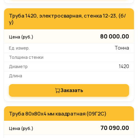
Труба 1420, электросварная, стенка 12-23, (б/
у)
80 000.00
Тонна
1420
Заказать
Труба 80х80x4 мм квадратная (09Г2С)
70 090.00