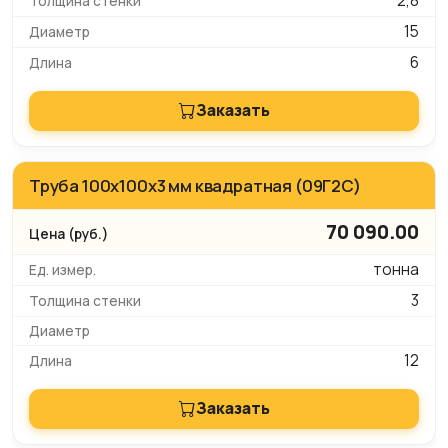
2,8
15
6
Заказать
Труба 100x100х3 мм квадратная (09Г2С)
70 090.00
тонна
3
12
Заказать