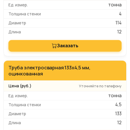
тонна
4
114
12
Заказать
Труба электросварная 133x4,5 мм,
оцинкованная
Уточняйте по телефону
тонна
4,5
133
12