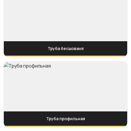
Труба бесшованя
Труба профильная