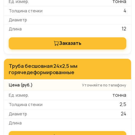
тонна
4
12
Заказать
Труба бесшовная 24х2,5 мм
горячедеформированные
Уточняйте по телефону
тонна
2,5
24