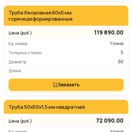
Труба бесшовная 60х5 мм
горячедеформированные
119 890.00
тонна
5
60
Заказать
Труба 50x50х1,5 мм квадратная
72 090.00
тонна