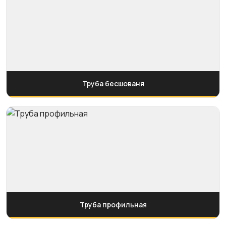
Труба бесшованя
Труба профильная