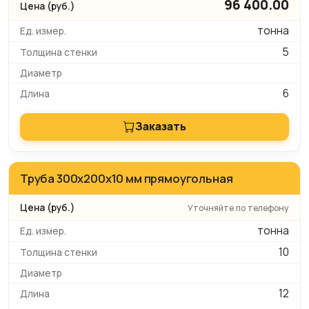
96 400.00
тонна
5
6
Заказать
Труба 300x200x10 мм прямоугольная
Уточняйте по телефону
тонна
10
12