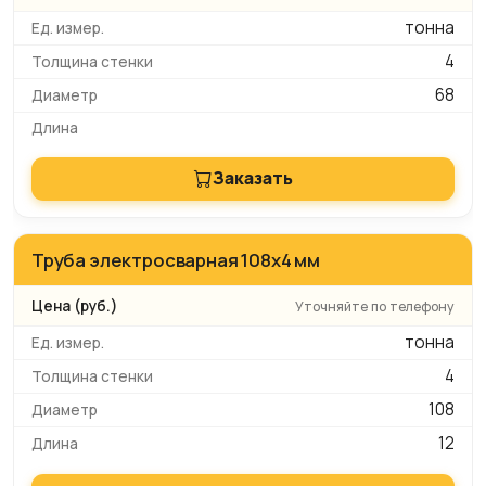
тонна
4
68
Заказать
Труба электросварная 108x4 мм
Уточняйте по телефону
тонна
4
108
12