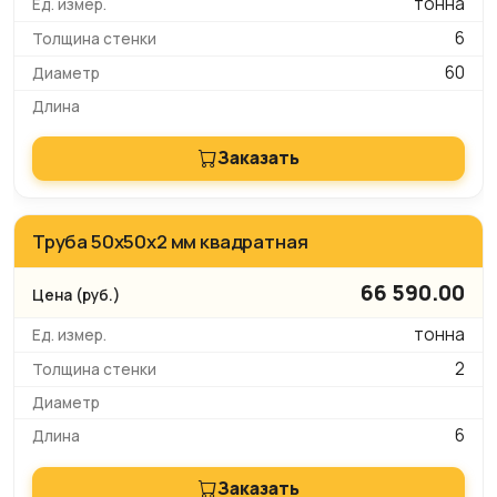
тонна
6
60
Заказать
Труба 50x50х2 мм квадратная
66 590.00
тонна
2
6
Заказать