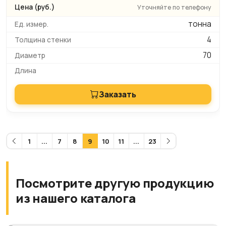
Уточняйте по телефону
тонна
4
70
Заказать
1
...
7
8
9
10
11
...
23
Посмотрите другую продукцию
из нашего каталога