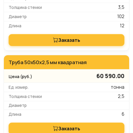
3,5
102
12
Заказать
Труба 50x50х2,5 мм квадратная
60 590.00
тонна
2,5
6
Заказать