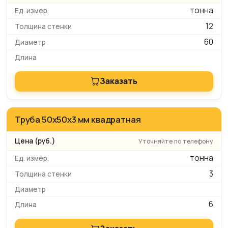
тонна
12
60
Заказать
Труба 50x50х3 мм квадратная
Уточняйте по телефону
тонна
3
6