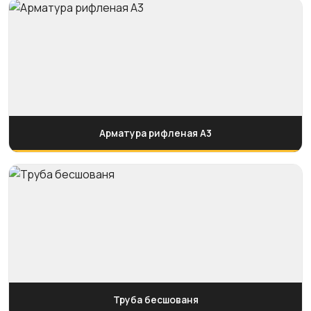
Арматура рифленая А3
Труба бесшованя