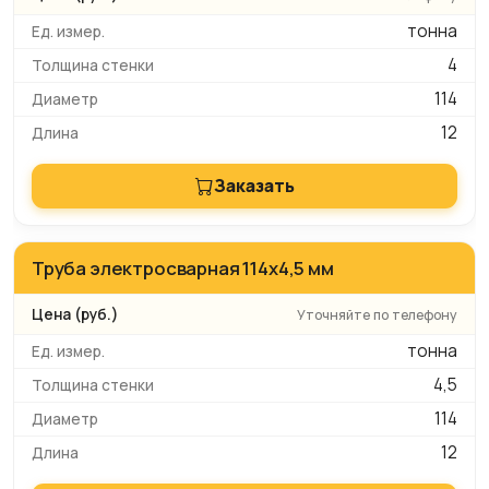
тонна
4
114
12
Заказать
Труба электросварная 114x4,5 мм
Уточняйте по телефону
тонна
4,5
114
12