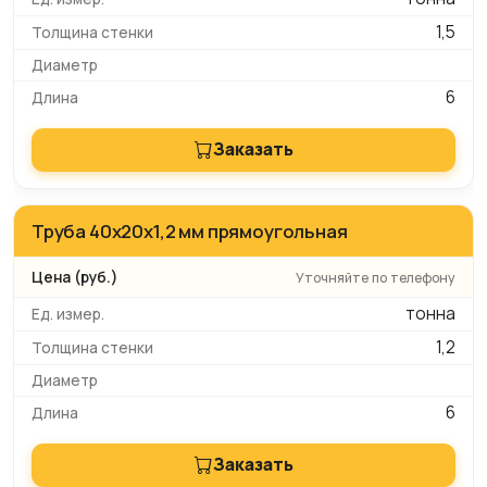
1,5
6
Заказать
Труба 40x20x1,2 мм прямоугольная
Уточняйте по телефону
тонна
1,2
6
Заказать