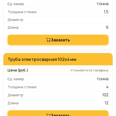
тонна
1,5
6
Заказать
Труба электросварная 102x4 мм
Уточняйте по телефону
тонна
4
102
12
Заказать