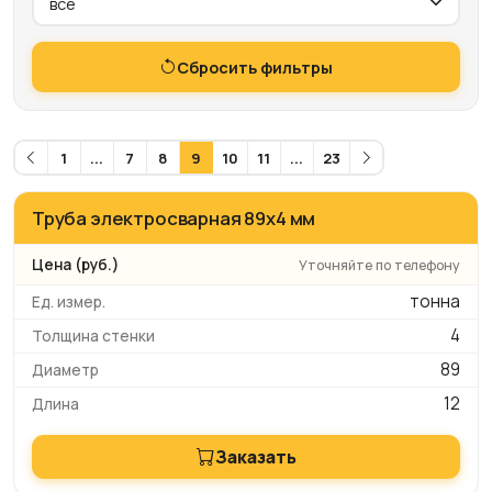
Сбросить фильтры
1
...
7
8
9
10
11
...
23
Труба электросварная 89x4 мм
Уточняйте по телефону
тонна
4
89
12
Заказать