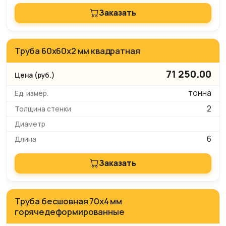
Заказать
Труба 60x60х2 мм квадратная
71 250.00
тонна
2
6
Заказать
Труба бесшовная 70х4 мм
горячедеформированные