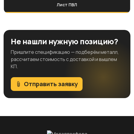
Лист ПВЛ
Не нашли нужную позицию?
Пришлите спецификацию — подберём металл,
рассчитаем стоимость с доставкой и вышлем
КП.
Отправить заявку