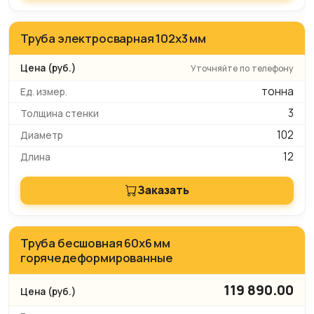
Труба электросварная 102x3 мм
Уточняйте по телефону
тонна
3
102
12
Заказать
Труба бесшовная 60х6 мм
горячедеформированные
119 890.00