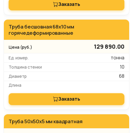
Заказать
Труба бесшовная 68х10 мм
горячедеформированные
129 890.00
тонна
10
68
Заказать
Труба 50х50х5 мм квадратная