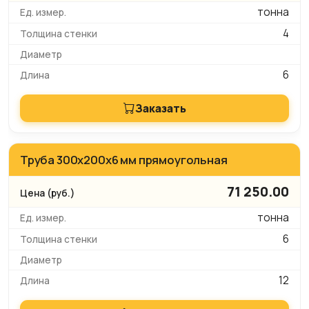
тонна
4
6
Заказать
Труба 300x200x6 мм прямоугольная
71 250.00
тонна
6
12