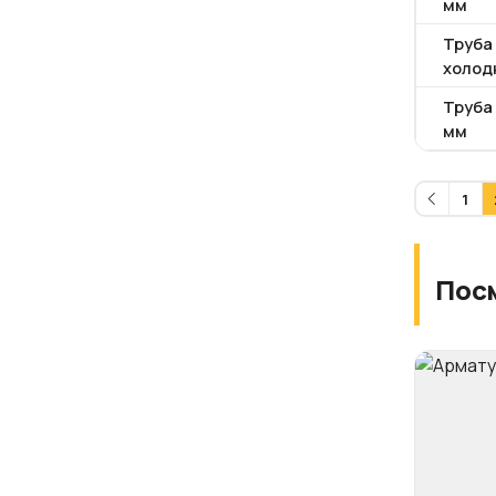
мм
Труба
холод
Труба 
мм
1
Пос