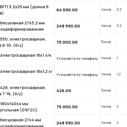
ВГП 3,2х25 мм (длина 6
64 090.00
тонна
3,2
в)
 бесшовная 27х3,2 мм
248 990.00
тонна
3,2
нодеформированная
 530, электросварная,
75 000.00
Тонна
 6-10, (б/у)
электросварная 16x1 х/к
тонна
1
Уточняйте по телефону
электросварная 16x1,2 х/
тонна
1,2
Уточняйте по телефону
 426, электросварная,
426.00
Тонна
 7-16, (б/у)
 180x140x4 мм
75 000.00
тонна
4
угольная (09Г2С)
 бесшовная 27х4 мм
248 990.00
тонна
4
нодеформированная