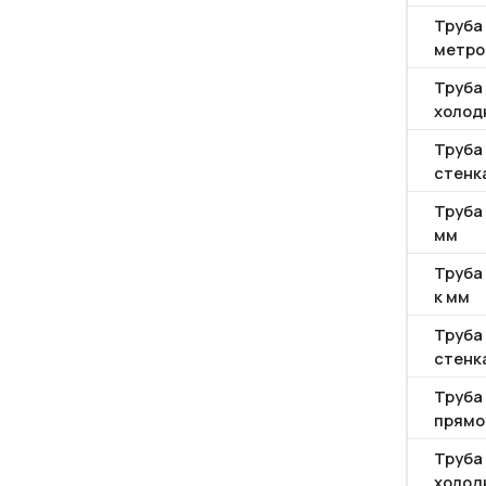
Труба 
метро
Труба
холод
Труба
стенка
Труба 
мм
Труба 
к мм
Труба
стенка
Труба
прямо
Труба
холод