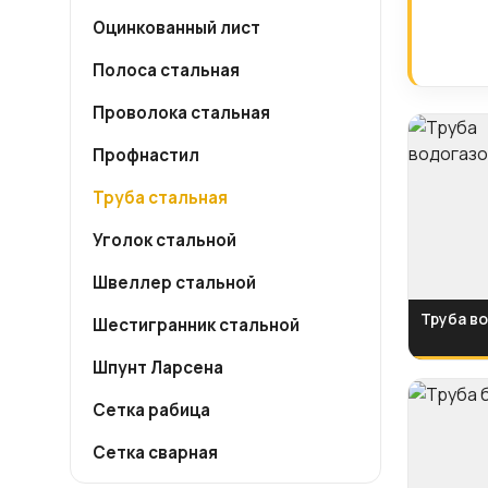
Оцинкованный лист
Полоса стальная
Проволока стальная
Профнастил
Труба стальная
Уголок стальной
Швеллер стальной
Труба в
Шестигранник стальной
Шпунт Ларсена
Сетка рабица
Сетка сварная