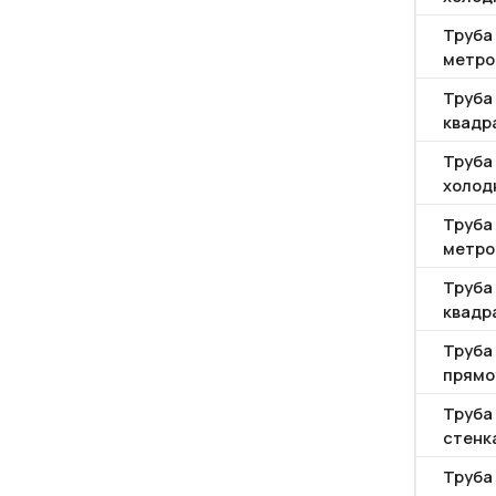
Труба 
метро
Труба
квадр
Труба
холод
Труба 
метро
Труба
квадр
Труба
прямо
Труба 
стенка
Труба 