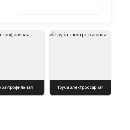
уба профильная
Труба электросварная