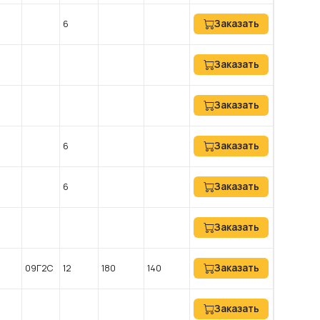
Заказать
6
Заказать
Заказать
Заказать
6
Заказать
6
Заказать
Заказать
09Г2С
12
180
140
Заказать