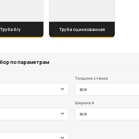
Труба б/у
Труба оцинкованная
бор по параметрам
Толщина стенки
Ширина A