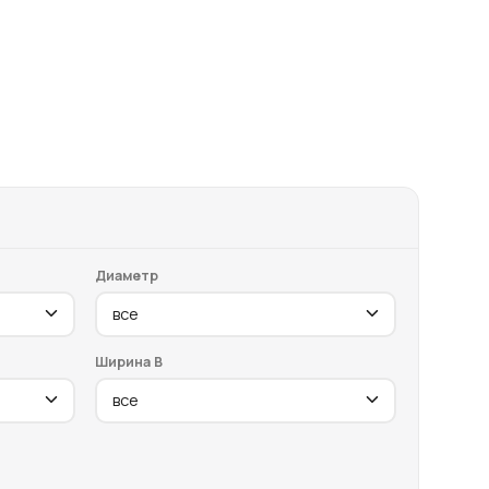
Диаметр
Ширина B