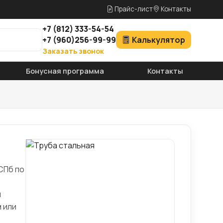
Прайс-лист
Контакты
+7
(812)
333-54-54
+7
(960)
256-99-99
Калькулятор
Заказать звонок
Бонусная программа
Контакты
СПб по
ы
 или