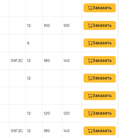
Заказать
Заказать
12
100
100
Заказать
6
Заказать
09Г2С
12
180
140
Заказать
12
Заказать
Заказать
12
120
120
Заказать
09Г2С
12
180
140