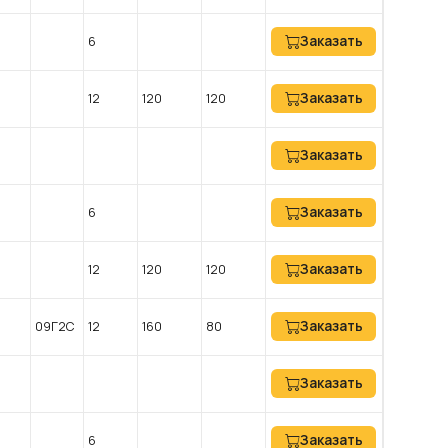
Заказать
6
Заказать
12
120
120
Заказать
Заказать
6
Заказать
12
120
120
Заказать
09Г2С
12
160
80
Заказать
Заказать
6