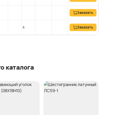
Заказать
Заказать
6
о каталога