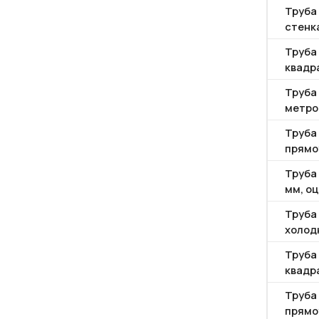
Труба
стенка
Труба
квадр
Труба 
метро
Труба
прямо
Труба
мм, о
Труба
холод
Труба
квадр
Труба
прямо