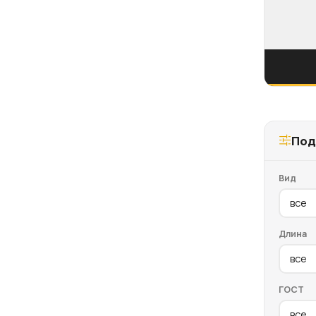
Под
Вид
Длина
ГОСТ