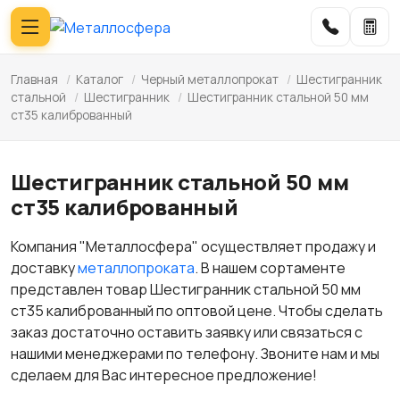
Главная
/
Каталог
/
Черный металлопрокат
/
Шестигранник
стальной
/
Шестигранник
/
Шестигранник стальной 50 мм
ст35 калиброванный
Шестигранник стальной 50 мм
ст35 калиброванный
Компания "Металлосфера" осуществляет продажу и
доставку
металлопроката
. В нашем сортаменте
представлен товар Шестигранник стальной 50 мм
ст35 калиброванный по оптовой цене. Чтобы сделать
заказ достаточно оставить заявку или связаться с
нашими менеджерами по телефону. Звоните нам и мы
сделаем для Вас интересное предложение!