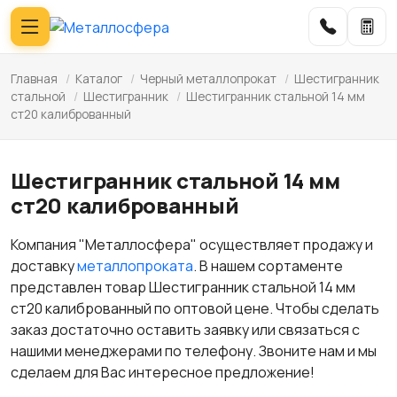
Главная
/
Каталог
/
Черный металлопрокат
/
Шестигранник
стальной
/
Шестигранник
/
Шестигранник стальной 14 мм
ст20 калиброванный
Шестигранник стальной 14 мм
ст20 калиброванный
Компания "Металлосфера" осуществляет продажу и
доставку
металлопроката
. В нашем сортаменте
представлен товар Шестигранник стальной 14 мм
ст20 калиброванный по оптовой цене. Чтобы сделать
заказ достаточно оставить заявку или связаться с
нашими менеджерами по телефону. Звоните нам и мы
сделаем для Вас интересное предложение!