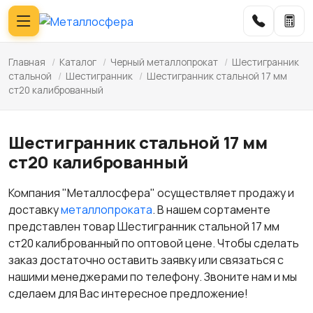
Главная
/
Каталог
/
Черный металлопрокат
/
Шестигранник
стальной
/
Шестигранник
/
Шестигранник стальной 17 мм
ст20 калиброванный
Шестигранник стальной 17 мм
ст20 калиброванный
Компания "Металлосфера" осуществляет продажу и
доставку
металлопроката
. В нашем сортаменте
представлен товар Шестигранник стальной 17 мм
ст20 калиброванный по оптовой цене. Чтобы сделать
заказ достаточно оставить заявку или связаться с
нашими менеджерами по телефону. Звоните нам и мы
сделаем для Вас интересное предложение!