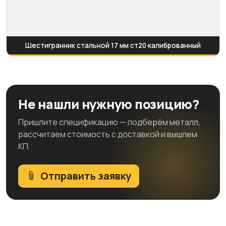
Шестигранник стальной 17 мм ст20 калиброванный
Не нашли нужную позицию?
Пришлите спецификацию — подберём металл,
рассчитаем стоимость с доставкой и вышлем
КП.
Отправить заявку