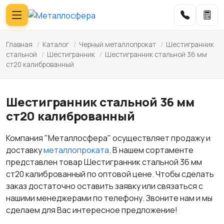
Главная
/
Каталог
/
Черный металлопрокат
/
Шестигранник
стальной
/
Шестигранник
/
Шестигранник стальной 36 мм
ст20 калиброванный
Шестигранник стальной 36 мм
ст20 калиброванный
Компания "Металлосфера" осуществляет продажу и
доставку
металлопроката
. В нашем сортаменте
представлен товар Шестигранник стальной 36 мм
ст20 калиброванный по оптовой цене. Чтобы сделать
заказ достаточно оставить заявку или связаться с
нашими менеджерами по телефону. Звоните нам и мы
сделаем для Вас интересное предложение!