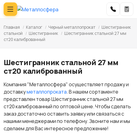
Главная
/
Каталог
/
Черный металлопрокат
/
Шестигранник
стальной
/
Шестигранник
/
Шестигранник стальной 27 мм
ст20 калиброванный
Шестигранник стальной 27 мм
ст20 калиброванный
Компания "Металлосфера" осуществляет продажу и
доставку
металлопроката
. В нашем сортаменте
представлен товар Шестигранник стальной 27 мм
ст20 калиброванный по оптовой цене. Чтобы сделать
заказ достаточно оставить заявку или связаться с
нашими менеджерами по телефону. Звоните нам и мы
сделаем для Вас интересное предложение!