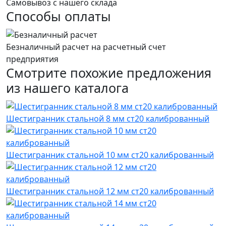
Самовывоз с нашего склада
Способы оплаты
Безналичный расчет на расчетный счет
предприятия
Смотрите похожие предложения
из нашего каталога
Шестигранник стальной 8 мм ст20 калиброванный
Шестигранник стальной 10 мм ст20 калиброванный
Шестигранник стальной 12 мм ст20 калиброванный