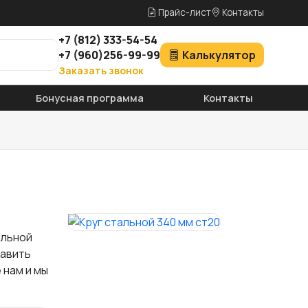
Прайс-лист
Контакты
+7
(812)
333-54-54
+7
(960)
256-99-99
Калькулятор
Заказать звонок
Бонусная программа
Контакты
альной
тавить
 нам и мы