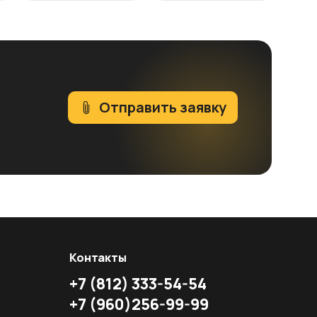
Отправить заявку
Контакты
+7
(812)
333-54-54
+7
(960)
256-99-99