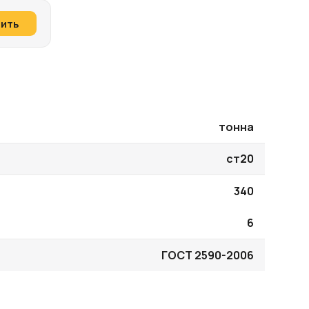
пить
тонна
ст20
340
6
ГОСТ 2590-2006