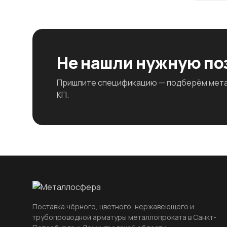
Не нашли нужную п
Пришлите спецификацию — подберём метал
КП.
Поставка чёрного, цветного, нержавеющего и
трубопроводной арматуры металлопроката в Санкт-