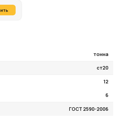
пить
тонна
ст20
12
6
ГОСТ 2590-2006