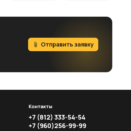
Отправить заявку
Контакты
+7
(812)
333-54-54
+7
(960)
256-99-99