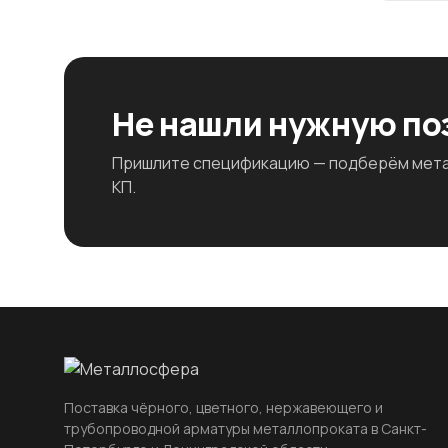
Не нашли нужную п
Пришлите спецификацию — подберём метал
КП.
Поставка чёрного, цветного, нержавеющего и
трубопроводной арматуры металлопроката в Санкт-