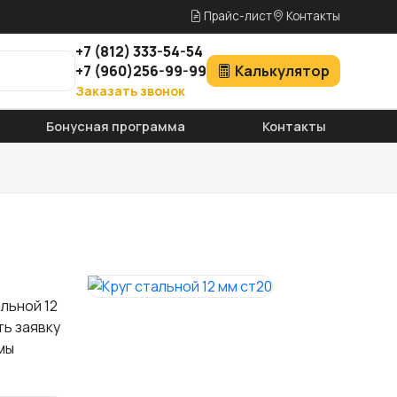
Прайс-лист
Контакты
+7
(812)
333-54-54
+7
(960)
256-99-99
Калькулятор
Заказать звонок
Бонусная программа
Контакты
льной 12
ть заявку
мы