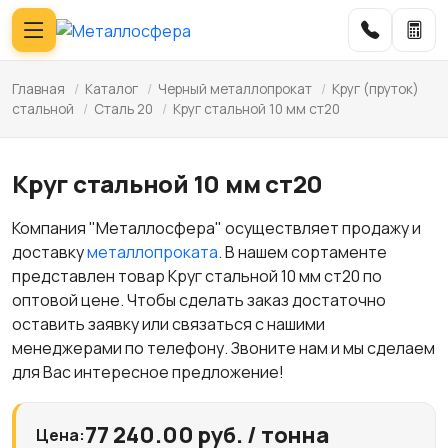
Главная
/
Каталог
/
Черный металлопрокат
/
Круг (пруток)
стальной
/
Сталь 20
/
Круг стальной 10 мм ст20
Круг стальной 10 мм ст20
Компания "Металлосфера" осуществляет продажу и
доставку
металлопроката
. В нашем сортаменте
представлен товар Круг стальной 10 мм ст20 по
оптовой цене. Чтобы сделать заказ достаточно
оставить заявку или связаться с нашими
менеджерами по телефону. Звоните нам и мы сделаем
для Вас интересное предложение!
77 240.00 руб. / тонна
Цена: