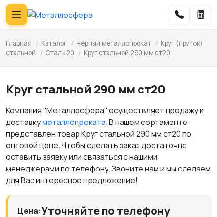
Главная
/
Каталог
/
Черный металлопрокат
/
Круг (пруток)
стальной
/
Сталь 20
/
Круг стальной 290 мм ст20
Круг стальной 290 мм ст20
Компания "Металлосфера" осуществляет продажу и
доставку
металлопроката
. В нашем сортаменте
представлен товар Круг стальной 290 мм ст20 по
оптовой цене. Чтобы сделать заказ достаточно
оставить заявку или связаться с нашими
менеджерами по телефону. Звоните нам и мы сделаем
для Вас интересное предложение!
Уточняйте по телефону
Цена: