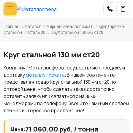
Главная
/
Каталог
/
Черный металлопрокат
/
Круг (пруток)
стальной
/
Сталь 20
/
Круг стальной 130 мм ст20
Круг стальной 130 мм ст20
Компания "Металлосфера" осуществляет продажу и
доставку
металлопроката
. В нашем сортаменте
представлен товар Круг стальной 130 мм ст20 по
оптовой цене. Чтобы сделать заказ достаточно
оставить заявку или связаться с нашими
менеджерами по телефону. Звоните нам и мы сделаем
для Вас интересное предложение!
71 060.00 руб. / тонна
Цена: