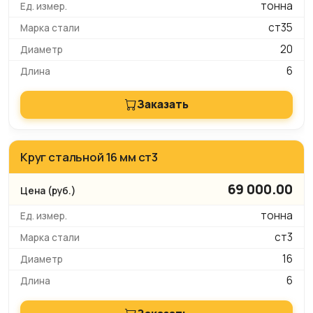
тонна
ст35
20
6
Заказать
Круг стальной 16 мм ст3
69 000.00
тонна
ст3
16
6