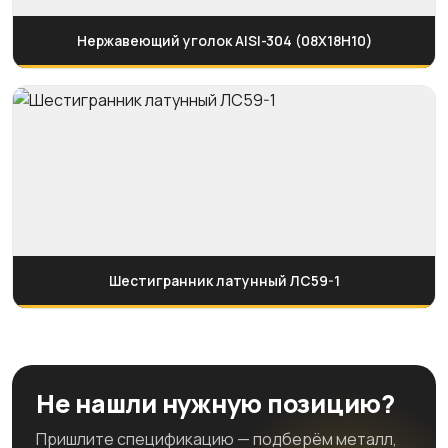
Нержавеющий уголок AISI-304 (08Х18Н10)
Шестигранник латунный ЛС59-1
Не нашли нужную позицию?
Пришлите спецификацию — подберём металл,