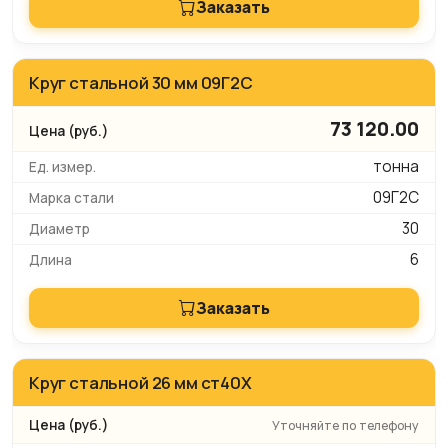
Заказать
Круг стальной 30 мм 09Г2С
73 120.00
тонна
09Г2С
30
6
Заказать
Круг стальной 26 мм ст40Х
Уточняйте по телефону