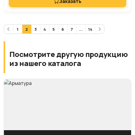
Заказать
1
2
3
4
5
6
7
...
14
Посмотрите другую продукцию
из нашего каталога