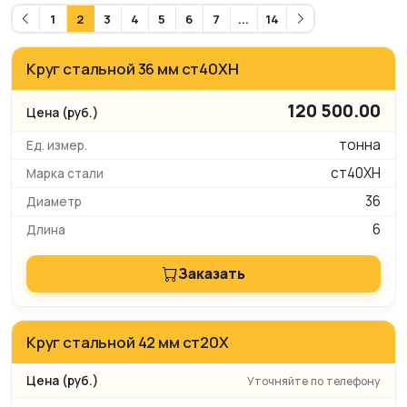
1
2
3
4
5
6
7
...
14
Круг стальной 36 мм ст40ХН
120 500.00
тонна
ст40ХН
36
6
Заказать
Круг стальной 42 мм ст20Х
Уточняйте по телефону