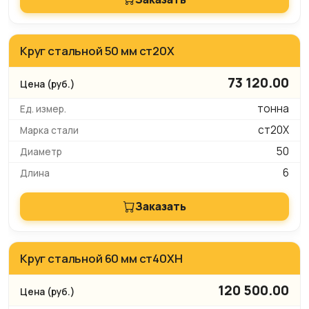
Круг стальной 50 мм ст20Х
73 120.00
тонна
ст20Х
50
6
Заказать
Круг стальной 60 мм ст40ХН
120 500.00