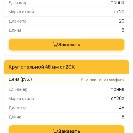
тонна
ст20
20
6
Заказать
Круг стальной 48 мм ст20Х
Уточняйте по телефону
тонна
ст20Х
48
6
Заказать