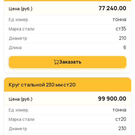
77 240.00
тонна
ст35
210
6
Заказать
Круг стальной 230 мм ст20
99 900.00
тонна
ст20
230