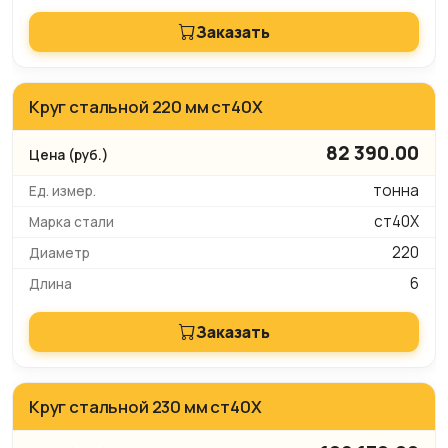
Заказать
Круг стальной 220 мм ст40Х
82 390.00
тонна
ст40Х
220
6
Заказать
Круг стальной 230 мм ст40Х