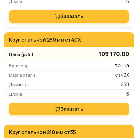
6
Заказать
Круг стальной 250 мм ст40Х
109 170.00
тонна
ст40Х
250
6
Заказать
Круг стальной 210 мм ст35