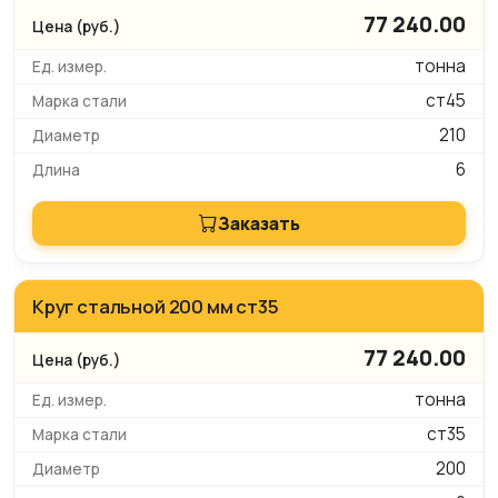
77 240.00
тонна
ст45
210
6
Заказать
Круг стальной 200 мм ст35
77 240.00
тонна
ст35
200