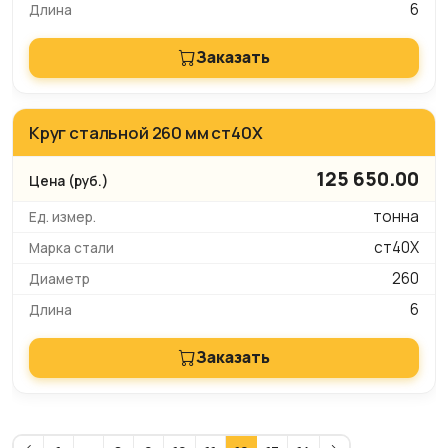
6
Заказать
Круг стальной 260 мм ст40Х
125 650.00
тонна
ст40Х
260
6
Заказать