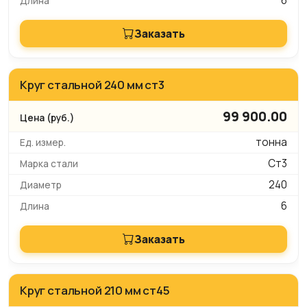
6
Заказать
Круг стальной 240 мм ст3
99 900.00
тонна
Ст3
240
6
Заказать
Круг стальной 210 мм ст45