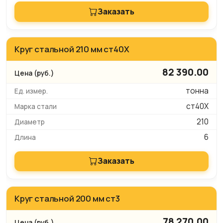
Заказать
Круг стальной 210 мм ст40Х
82 390.00
тонна
ст40Х
210
6
Заказать
Круг стальной 200 мм ст3
78 270.00