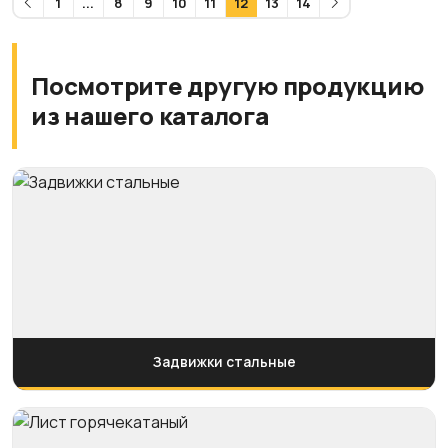
1
...
8
9
10
11
12
13
14
Посмотрите другую продукцию
из нашего каталога
Задвижки стальные