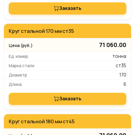
Заказать
Круг стальной 170 мм ст35
71 060.00
тонна
ст35
170
6
Заказать
Круг стальной 180 мм ст45