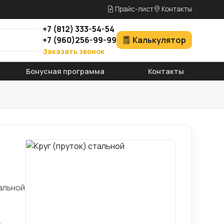
Прайс-лист
Контакты
+7
(812)
333-54-54
+7
(960)
256-99-99
Калькулятор
Заказать звонок
Бонусная программа
Контакты
альной