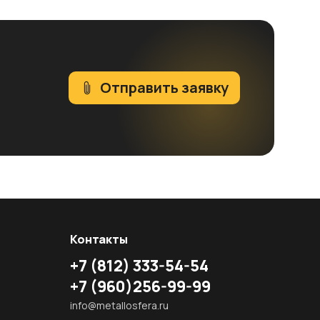
Отправить заявку
Контакты
+7
(812)
333-54-54
+7
(960)
256-99-99
info@metallosfera.ru