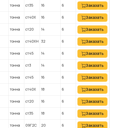
тонна
ст35
16
6
Заказать
тонна
ст40Х
16
6
Заказать
тонна
ст20
14
6
Заказать
тонна
ст40ХН
32
6
Заказать
тонна
ст45
14
6
Заказать
тонна
ст3
14
6
Заказать
тонна
ст45
16
6
Заказать
тонна
ст40Х
18
6
Заказать
тонна
ст20
16
6
Заказать
тонна
ст35
18
6
Заказать
тонна
09Г2С
20
6
Заказать