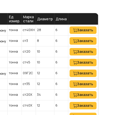
Ед.
Марка
Диаметр
Длина
измер.
стали
тонна
ст40ХН
28
6
Заказать
фону
тонна
ст3
8
6
Заказать
фону
тонна
ст20
10
6
Заказать
тонна
ст45
10
6
Заказать
тонна
09Г2С
12
6
Заказать
фону
тонна
ст35
12
6
Заказать
тонна
ст20Х
34
6
Заказать
тонна
ст40Х
12
6
Заказать