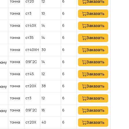
тонна
ст20
12
6
Заказать
тонна
ст3
10
6
Заказать
тонна
ст40Х
14
6
Заказать
тонна
ст35
14
6
Заказать
тонна
ст40ХН
30
6
Заказать
тонна
09Г2С
14
6
Заказать
фону
тонна
ст45
12
6
Заказать
тонна
ст20Х
38
6
Заказать
фону
тонна
ст3
12
6
Заказать
тонна
09Г2С
16
6
Заказать
фону
тонна
ст20Х
40
6
Заказать