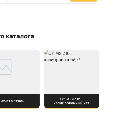
о каталога
Ст. AISI 316L,
Бочата сталь
калиброванный,х/т