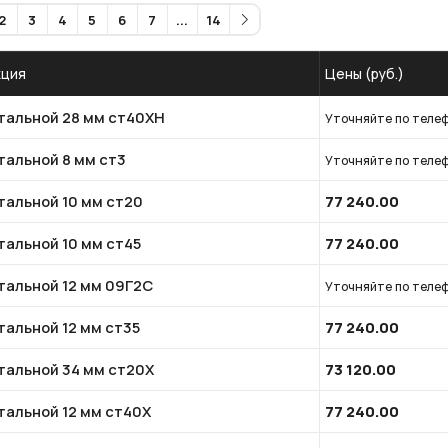
2
3
4
5
6
7
...
14
кция
Цены (руб.)
стальной 28 мм ст40ХН
Уточняйте по теле
тальной 8 мм ст3
Уточняйте по теле
тальной 10 мм ст20
77 240.00
тальной 10 мм ст45
77 240.00
стальной 12 мм 09Г2С
Уточняйте по теле
тальной 12 мм ст35
77 240.00
стальной 34 мм ст20Х
73 120.00
тальной 12 мм ст40Х
77 240.00