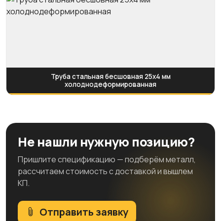
Труба стальная бесшовная 25х4 мм
холоднодеформированная
Не нашли нужную позицию?
Пришлите спецификацию — подберём металл,
рассчитаем стоимость с доставкой и вышлем
КП.
Отправить заявку