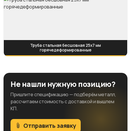
Труба стальная бесшовная 25х7 мм
горячедеформированные
Не нашли нужную позицию?
Пришлите спецификацию — подберём металл,
рассчитаем стоимость с доставкой и вышлем
КП.
Отправить заявку