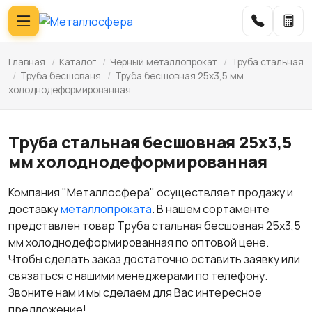
Главная
/
Каталог
/
Черный металлопрокат
/
Труба стальная
/
Труба бесшованя
/
Труба бесшовная 25х3,5 мм
холоднодеформированная
Труба стальная бесшовная 25х3,5
мм холоднодеформированная
Компания "Металлосфера" осуществляет продажу и
доставку
металлопроката
. В нашем сортаменте
представлен товар Труба стальная бесшовная 25х3,5
мм холоднодеформированная по оптовой цене.
Чтобы сделать заказ достаточно оставить заявку или
связаться с нашими менеджерами по телефону.
Звоните нам и мы сделаем для Вас интересное
предложение!