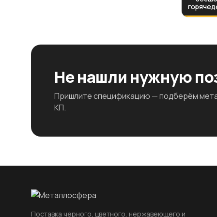
горячед
Не нашли нужную п
Пришлите спецификацию — подберём метал
КП.
Поставка чёрного, цветного, нержавеющего и