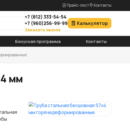
Прайс-лист
Контакты
+7
(812)
333-54-54
+7
(960)
256-99-99
Калькулятор
Заказать звонок
Бонусная программа
Контакты
формированные
х4 мм
тальная
обы
и