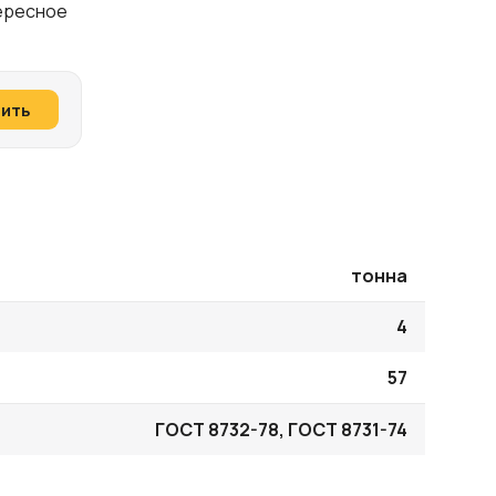
тересное
пить
тонна
4
57
ГОСТ 8732-78, ГОСТ 8731-74