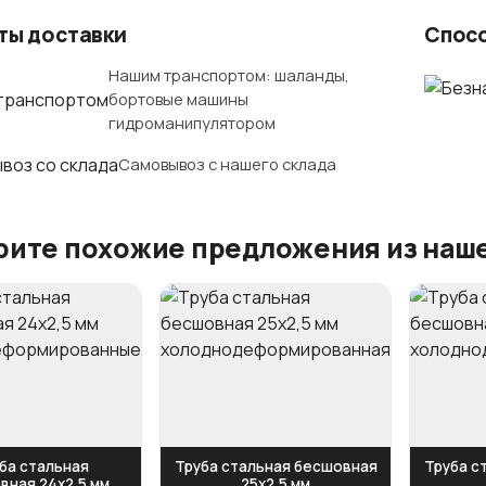
ты доставки
Спос
Нашим транспортом: шаланды,
бортовые машины
гидроманипулятором
Самовывоз с нашего склада
ите похожие предложения из наше
ба стальная
Труба стальная бесшовная
Труба с
вная 24х2,5 мм
25х2,5 мм