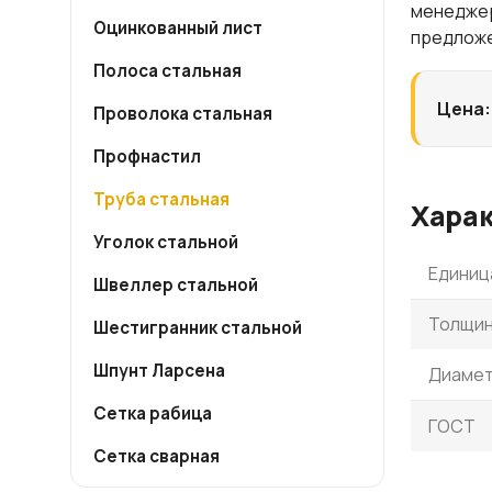
менеджер
Оцинкованный лист
предлож
Полоса стальная
Цена:
Проволока стальная
Профнастил
Труба стальная
Хара
Уголок стальной
Единиц
Швеллер стальной
Толщин
Шестигранник стальной
Шпунт Ларсена
Диаме
Сетка рабица
ГОСТ
Сетка сварная