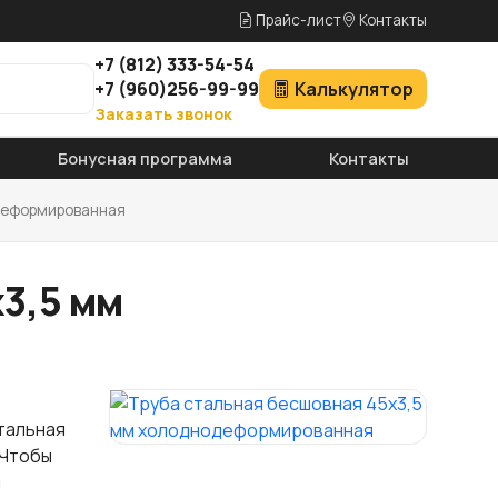
Прайс-лист
Контакты
+7
(812)
333-54-54
+7
(960)
256-99-99
Калькулятор
Заказать звонок
Бонусная программа
Контакты
деформированная
3,5 мм
тальная
 Чтобы
и