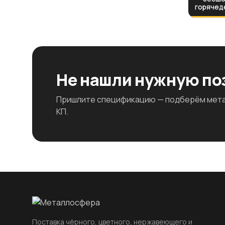
горячед
Не нашли нужную п
Пришлите спецификацию — подберём метал
КП.
Поставка чёрного, цветного, нержавеющего и