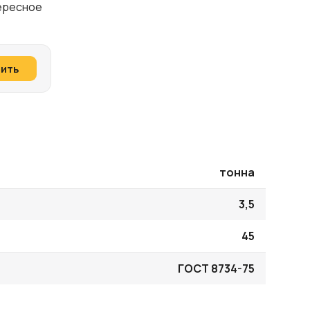
тересное
пить
тонна
3,5
45
ГОСТ 8734-75