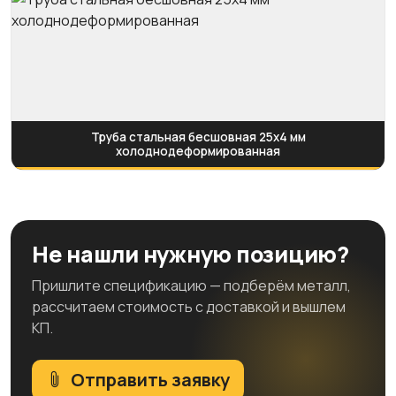
Труба стальная бесшовная 25х4 мм
холоднодеформированная
Не нашли нужную позицию?
Пришлите спецификацию — подберём металл,
рассчитаем стоимость с доставкой и вышлем
КП.
Отправить заявку