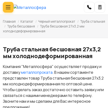
Главная
/
Каталог
/
Черный металлопрокат
/
Труба стальная
/
Труба бесшованя
/
Труба бесшовная 27х3,2 мм
холоднодеформированная
Труба стальная бесшовная 27х3,2
мм холоднодеформированная
Компания "Металлосфера" осуществляет продажу и
доставку
металлопроката
. В нашем сортаменте
представлен товар Труба стальная бесшовная 27х3,2
мм холоднодеформированная по оптовой цене.
Чтобы сделать заказ достаточно оставить заявку или
связаться с нашими менеджерами по телефону.
Звоните нам и мы сделаем для Вас интересное
предложение!