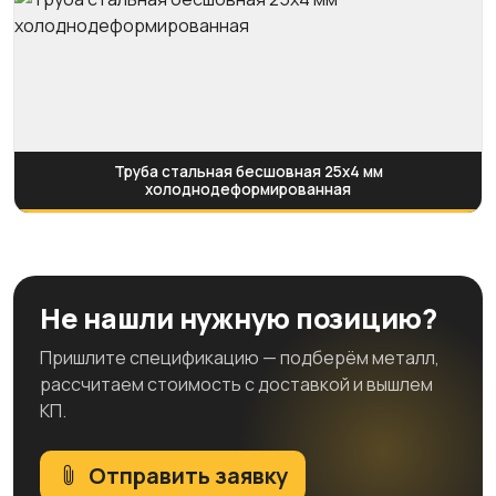
Труба стальная бесшовная 25х4 мм
холоднодеформированная
Не нашли нужную позицию?
Пришлите спецификацию — подберём металл,
рассчитаем стоимость с доставкой и вышлем
КП.
Отправить заявку