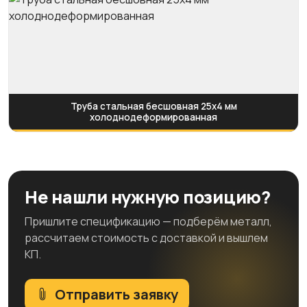
Труба стальная бесшовная 25х4 мм
холоднодеформированная
Не нашли нужную позицию?
Пришлите спецификацию — подберём металл,
рассчитаем стоимость с доставкой и вышлем
КП.
Отправить заявку